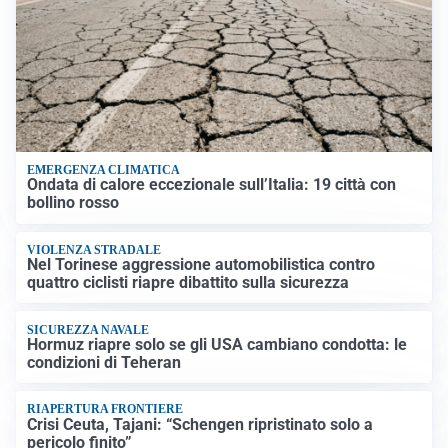
EMERGENZA CLIMATICA
Ondata di calore eccezionale sull’Italia: 19 città con
bollino rosso
VIOLENZA STRADALE
Nel Torinese aggressione automobilistica contro
quattro ciclisti riapre dibattito sulla sicurezza
SICUREZZA NAVALE
Hormuz riapre solo se gli USA cambiano condotta: le
condizioni di Teheran
RIAPERTURA FRONTIERE
Crisi Ceuta, Tajani: “Schengen ripristinato solo a
pericolo finito”