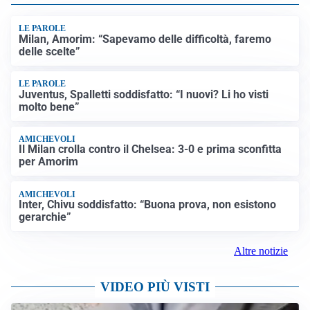
LE PAROLE
Milan, Amorim: “Sapevamo delle difficoltà, faremo
delle scelte”
LE PAROLE
Juventus, Spalletti soddisfatto: “I nuovi? Li ho visti
molto bene”