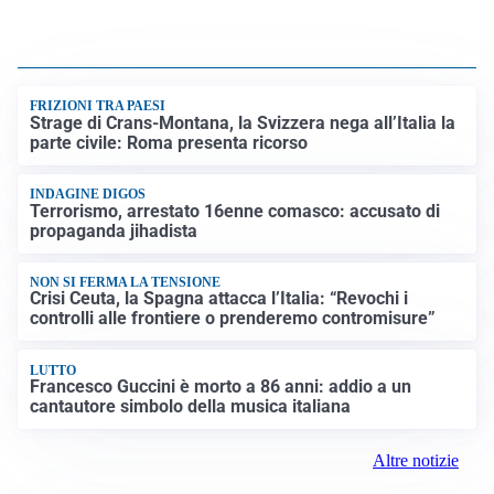
FRIZIONI TRA PAESI
Strage di Crans-Montana, la Svizzera nega all’Italia la
parte civile: Roma presenta ricorso
INDAGINE DIGOS
Terrorismo, arrestato 16enne comasco: accusato di
propaganda jihadista
NON SI FERMA LA TENSIONE
Crisi Ceuta, la Spagna attacca l’Italia: “Revochi i
controlli alle frontiere o prenderemo contromisure”
LUTTO
Francesco Guccini è morto a 86 anni: addio a un
cantautore simbolo della musica italiana
Altre notizie