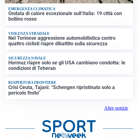
EMERGENZA CLIMATICA
Ondata di calore eccezionale sull’Italia: 19 città con
bollino rosso
VIOLENZA STRADALE
Nel Torinese aggressione automobilistica contro
quattro ciclisti riapre dibattito sulla sicurezza
SICUREZZA NAVALE
Hormuz riapre solo se gli USA cambiano condotta: le
condizioni di Teheran
RIAPERTURA FRONTIERE
Crisi Ceuta, Tajani: “Schengen ripristinato solo a
pericolo finito”
Altre notizie