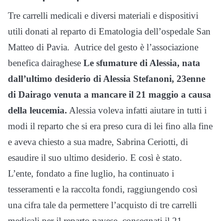
Tre carrelli medicali e diversi materiali e dispositivi
utili donati al reparto di Ematologia dell’ospedale San
Matteo di Pavia. Autrice del gesto è l’associazione
benefica dairaghese
Le sfumature di Alessia, nata
dall’ultimo desiderio di Alessia Stefanoni, 23enne
di Dairago venuta a mancare il 21 maggio a causa
della leucemia.
Alessia voleva infatti aiutare in tutti i
modi il reparto che si era preso cura di lei fino alla fine
e aveva chiesto a sua madre, Sabrina Ceriotti, di
esaudire il suo ultimo desiderio. E così è stato.
L’ente, fondato a fine luglio, ha continuato i
tesseramenti e la raccolta fondi, raggiungendo così
una cifra tale da permettere l’acquisto di tre carrelli
medicali per il reparto pavese, consegnati il 21