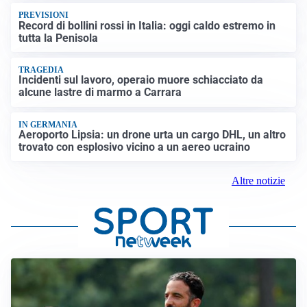
PREVISIONI
Record di bollini rossi in Italia: oggi caldo estremo in
tutta la Penisola
TRAGEDIA
Incidenti sul lavoro, operaio muore schiacciato da
alcune lastre di marmo a Carrara
IN GERMANIA
Aeroporto Lipsia: un drone urta un cargo DHL, un altro
trovato con esplosivo vicino a un aereo ucraino
Altre notizie