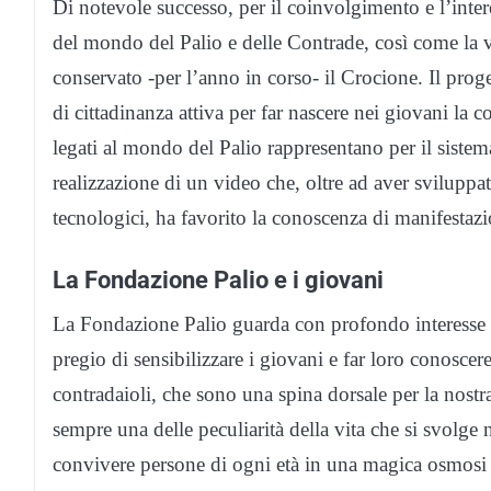
Di notevole successo, per il coinvolgimento e l’intere
del mondo del Palio e delle Contrade, così come la v
conservato -per l’anno in corso- il Crocione. Il proge
di cittadinanza attiva per far nascere nei giovani la c
legati al mondo del Palio rappresentano per il sistema 
realizzazione di un video che, oltre ad aver sviluppa
tecnologici, ha favorito la conoscenza di manifestazion
La Fondazione Palio e i giovani
La Fondazione Palio guarda con profondo interesse q
pregio di sensibilizzare i giovani e far loro conoscer
contradaioli, che sono una spina dorsale per la nostr
sempre una delle peculiarità della vita che si svolge
convivere persone di ogni età in una magica osmosi