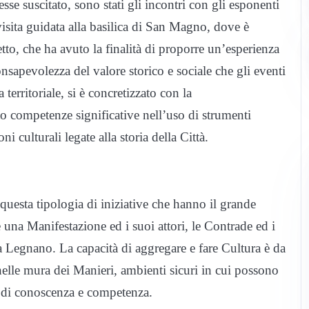
sse suscitato, sono stati gli incontri con gli esponenti
isita guidata alla basilica di San Magno, dove è
tto, che ha avuto la finalità di proporre un’esperienza
onsapevolezza del valore storico e sociale che gli eventi
territoriale, si è concretizzato con la
to competenze significative nell’uso di strumenti
i culturali legate alla storia della Città.
uesta tipologia di iniziative che hanno il grande
e una Manifestazione ed i suoi attori, le Contrade ed i
a Legnano. La capacità di aggregare e fare Cultura è da
 nelle mura dei Manieri, ambienti sicuri in cui possono
 di conoscenza e competenza.