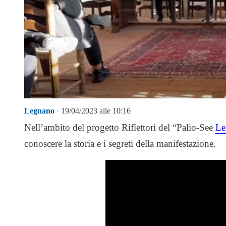
Legnano
· 19/04/2023 alle 10:16
Nell’ambito del progetto Riflettori del “Palio-See
Le
conoscere la storia e i segreti della manifestazione.