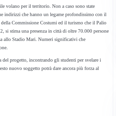
le volano per il territorio. Non a caso sono state
 due indirizzi che hanno un legame profondissimo con il
ro della Commissione Costumi ed il turismo che il Palio
, si stima una presenza in città di oltre 70.000 persone
a allo Stadio Mari. Numeri significativi che
ione.
 del progetto, incontrando gli studenti per svelare i
esto nuovo soggetto potrà dare ancora più forza al