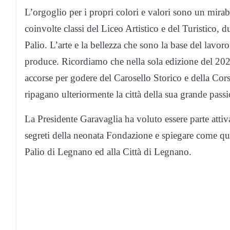
L’orgoglio per i propri colori e valori sono un mirabi
coinvolte classi del Liceo Artistico e del Turistico,
Palio. L’arte e la bellezza che sono la base del lavo
produce. Ricordiamo che nella sola edizione del 2022
accorse per godere del Carosello Storico e della Cors
ripagano ulteriormente la città della sua grande pass
La Presidente Garavaglia ha voluto essere parte attiva
segreti della neonata Fondazione e spiegare come qu
Palio di Legnano ed alla Città di Legnano.