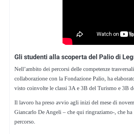
Gli studenti alla scoperta del Palio di Le
Nell’ambito dei percorsi delle competenze trasversali
collaborazione con la Fondazione Palio, ha elaborato
visto coinvolte le classi 3A e 3B del Turismo e 3B del
Il lavoro ha preso avvio agli inizi del mese di nove
Giancarlo De Angeli – che qui ringraziamo-, che ha g
percorso.