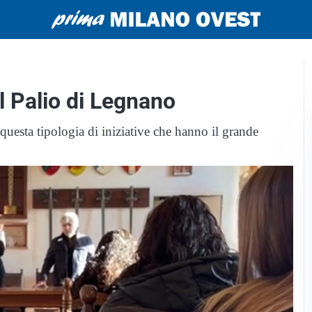
el Palio di Legnano
uesta tipologia di iniziative che hanno il grande