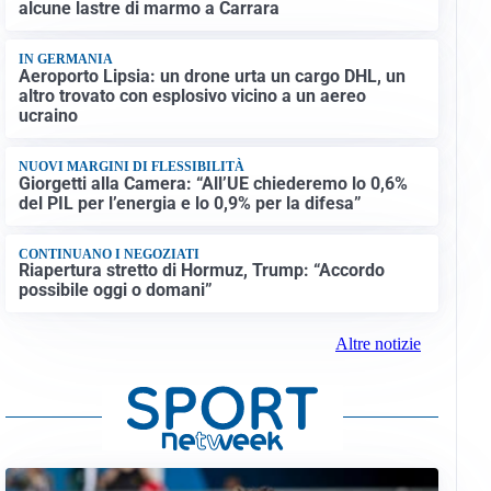
alcune lastre di marmo a Carrara
IN GERMANIA
Aeroporto Lipsia: un drone urta un cargo DHL, un
altro trovato con esplosivo vicino a un aereo
ucraino
NUOVI MARGINI DI FLESSIBILITÀ
Giorgetti alla Camera: “All’UE chiederemo lo 0,6%
del PIL per l’energia e lo 0,9% per la difesa”
CONTINUANO I NEGOZIATI
Riapertura stretto di Hormuz, Trump: “Accordo
possibile oggi o domani”
Altre notizie