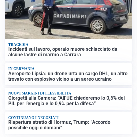
TRAGEDIA
Incidenti sul lavoro, operaio muore schiacciato da
alcune lastre di marmo a Carrara
IN GERMANIA
Aeroporto Lipsia: un drone urta un cargo DHL, un altro
trovato con esplosivo vicino a un aereo ucraino
NUOVI MARGINI DI FLESSIBILITÀ
Giorgetti alla Camera: “All’UE chiederemo lo 0,6% del
PIL per l’energia e lo 0,9% per la difesa”
CONTINUANO I NEGOZIATI
Riapertura stretto di Hormuz, Trump: “Accordo
possibile oggi o domani”