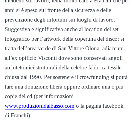
incidenti sul lavoro, tema molto caro a Franchi che per
anni si è speso sul fronte della sicurezza e delle
prevenzione degli infortuni sui luoghi di lavoro.
Suggestiva e significativa anche al location del set
fotografico per l’artwork della copertina del disco: si
tratta dell’area verde di San Vittore Olona, adiacente
all’ex opificio Visconti dove sono conservati angoli
architettonici strutturali della celebre fabbrica tessile
chiusa dal 1990. Per sostenere il crowfunding si potrà
fare una donazione libera oppure ordinare una o più
copie del cd (per informazioni
www.produzionidalbasso.com
o la pagina facebook
di Franchi).