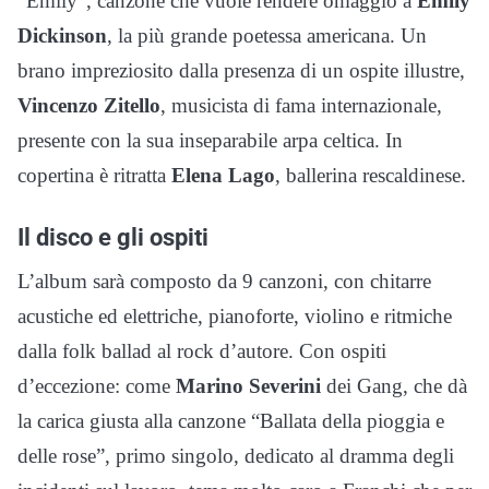
“Emily”, canzone che vuole rendere omaggio a
Emily
Dickinson
, la più grande poetessa americana. Un
brano impreziosito dalla presenza di un ospite illustre,
Vincenzo Zitello
, musicista di fama internazionale,
presente con la sua inseparabile arpa celtica. In
copertina è ritratta
Elena Lago
, ballerina rescaldinese.
Il disco e gli ospiti
L’album sarà composto da 9 canzoni, con chitarre
acustiche ed elettriche, pianoforte, violino e ritmiche
dalla folk ballad al rock d’autore. Con ospiti
d’eccezione: come
Marino Severini
dei Gang, che dà
la carica giusta alla canzone “Ballata della pioggia e
delle rose”, primo singolo, dedicato al dramma degli