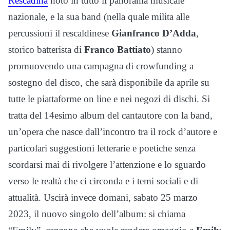
Rescadina
noto in tutto il panorama musicale
nazionale, e la sua band (nella quale milita alle
percussioni il rescaldinese
Gianfranco D’Adda
,
storico batterista di
Franco Battiato
) stanno
promuovendo una campagna di crowfunding a
sostegno del disco, che sarà disponibile da aprile su
tutte le piattaforme on line e nei negozi di dischi. Si
tratta del 14esimo album del cantautore con la band,
un’opera che nasce dall’incontro tra il rock d’autore e
particolari suggestioni letterarie e poetiche senza
scordarsi mai di rivolgere l’attenzione e lo sguardo
verso le realtà che ci circonda e i temi sociali e di
attualità. Uscirà invece domani, sabato 25 marzo
2023, il nuovo singolo dell’album: si chiama