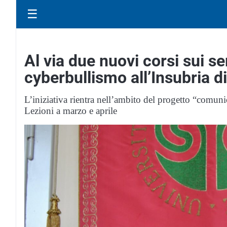
☰
Al via due nuovi corsi sui se
cyberbullismo all’Insubria d
L’iniziativa rientra nell’ambito del progetto “comunic
Lezioni a marzo e aprile