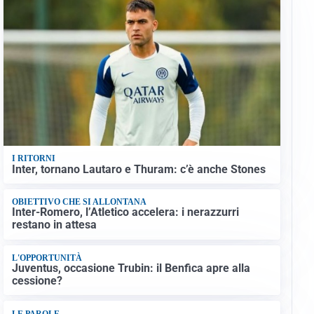
I RITORNI
Inter, tornano Lautaro e Thuram: c’è anche Stones
OBIETTIVO CHE SI ALLONTANA
Inter-Romero, l’Atletico accelera: i nerazzurri
restano in attesa
L'OPPORTUNITÀ
Juventus, occasione Trubin: il Benfica apre alla
cessione?
LE PAROLE