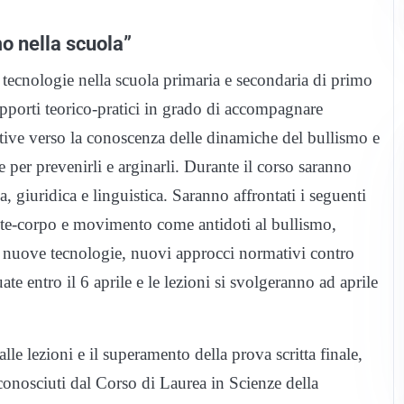
o nella scuola”
 tecnologie nella scuola primaria e secondaria di primo
supporti teorico-pratici in grado di accompagnare
cative verso la conoscenza delle dinamiche del bullismo e
per prevenirli e arginarli. Durante il corso saranno
, giuridica e linguistica. Saranno affrontati i seguenti
nte-corpo e movimento come antidoti al bullismo,
le nuove tecnologie, nuovi approcci normativi contro
te entro il 6 aprile e le lezioni si svolgeranno ad aprile
lle lezioni e il superamento della prova scritta finale,
riconosciuti dal Corso di Laurea in Scienze della