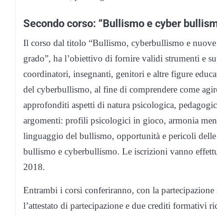
Secondo corso: “Bullismo e cyber bullism
Il corso dal titolo “Bullismo, cyberbullismo e nuove
grado”, ha l’obiettivo di fornire validi strumenti e 
coordinatori, insegnanti, genitori e altre figure edu
del cyberbullismo, al fine di comprendere come agire 
approfonditi aspetti di natura psicologica, pedagogica
argomenti: profili psicologici in gioco, armonia me
linguaggio del bullismo, opportunità e pericoli del
bullismo e cyberbullismo. Le iscrizioni vanno effettua
2018.
Entrambi i corsi conferiranno, con la partecipazione a
l’attestato di partecipazione e due crediti formativi 