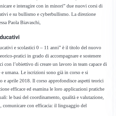
nicare e interagire con in minori” due nuovi corsi di
tivi e su bullismo e cyberbullismo. La direzione
essa Paola Biavaschi,
ducativi
ativi e scolastici 0 – 11 anni” è il titolo del nuovo
 teorico-pratici in grado di accompagnare e sostenere
rici con l’obiettivo di creare un lavoro in team capace di
 e umana. Le iscrizioni sono già in corso e si
 e aprile 2018. Il corso approfondisce aspetti teorici
azione efficace ed esamina le loro applicazioni pratiche
uali: le basi del coordinamento, qualità e valutazione,
vo, comunicare con efficacia: il linguaggio del