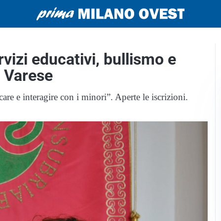
rvizi educativi, bullismo e
i Varese
are e interagire con i minori”. Aperte le iscrizioni.