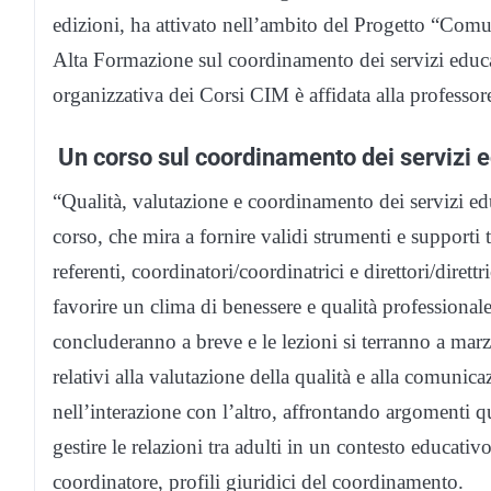
edizioni, ha attivato nell’ambito del Progetto “Comu
Alta Formazione sul coordinamento dei servizi educa
organizzativa dei Corsi CIM è affidata alla professor
Un corso sul coordinamento dei servizi e
“Qualità, valutazione e coordinamento dei servizi educ
corso, che mira a fornire validi strumenti e supporti
referenti, coordinatori/coordinatrici e direttori/dirett
favorire un clima di benessere e qualità professionale
concluderanno a breve e le lezioni si terranno a marzo
relativi alla valutazione della qualità e alla comunic
nell’interazione con l’altro, affrontando argomenti q
gestire le relazioni tra adulti in un contesto educati
coordinatore, profili giuridici del coordinamento.