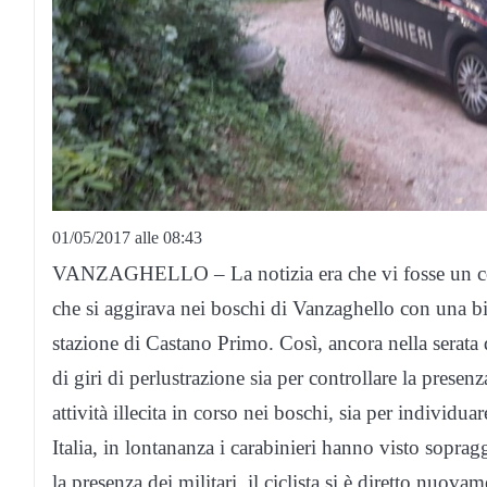
01/05/2017 alle 08:43
VANZAGHELLO – La notizia era che vi fosse un com
che si aggirava nei boschi di Vanzaghello con una bic
stazione di Castano Primo. Così, ancora nella serata d
di giri di perlustrazione sia per controllare la prese
attività illecita in corso nei boschi, sia per individu
Italia, in lontananza i carabinieri hanno visto sopr
la presenza dei militari, il ciclista si è diretto nuov