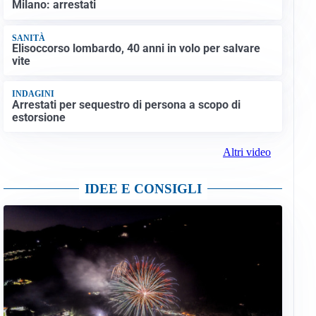
Milano: arrestati
SANITÀ
Elisoccorso lombardo, 40 anni in volo per salvare
vite
INDAGINI
Arrestati per sequestro di persona a scopo di
estorsione
Altri video
IDEE E CONSIGLI