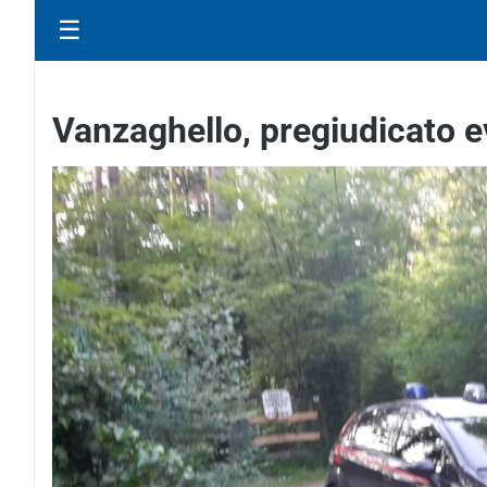
☰
Vanzaghello, pregiudicato ev