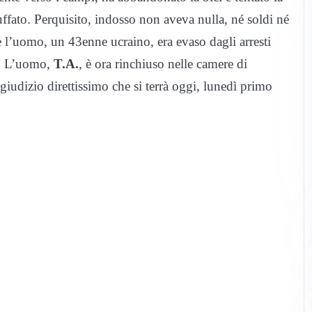
fato. Perquisito, indosso non aveva nulla, né soldi né
 l’uomo, un 43enne ucraino, era evaso dagli arresti
o. L’uomo,
T.A.
, è ora rinchiuso nelle camere di
iudizio direttissimo che si terrà oggi, lunedì primo