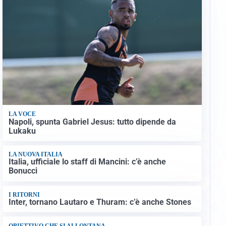
LA VOCE
Napoli, spunta Gabriel Jesus: tutto dipende da
Lukaku
LA NUOVA ITALIA
Italia, ufficiale lo staff di Mancini: c’è anche
Bonucci
I RITORNI
Inter, tornano Lautaro e Thuram: c’è anche Stones
OBIETTIVO CHE SI ALLONTANA