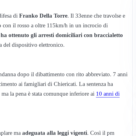
difesa di
Franko Della Torre
. Il 33enne che travolse e
 con il rosso a oltre 115km/h in un incrocio di
,
ha ottenuto gli arresti domiciliari con braccialetto
a del dispositivo elettronico.
ondanna dopo il dibattimento con rito abbreviato. 7 anni
imento ai famigliari di Chiericati. La sentenza ha
, ma la pena è stata comunque inferiore ai
10 anni di
emplare ma
adeguata alla leggi vigenti
. Così il pm