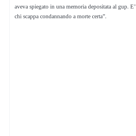
aveva spiegato in una memoria depositata al gup. E’ c
chi scappa condannando a morte certa”.