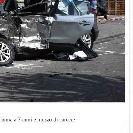
danna a 7 anni e mezzo di carcere