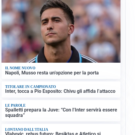
IL NOME NUOVO
Napoli, Musso resta un’opzione per la porta
TITOLARE IN CAMPIONATO
Inter, tocca a Pio Esposito: Chivu gli affida l’attacco
LE PAROLE
Spalletti prepara la Juve: “Con l’Inter servirà essere
squadra”
LONTANO DALL'ITALIA
Vlahovic, rebus futuro: Besiktas e Atletico si