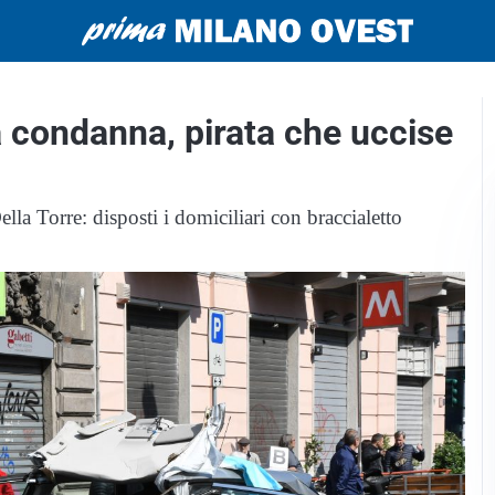
a condanna, pirata che uccise
ella Torre: disposti i domiciliari con braccialetto