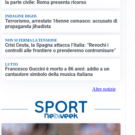
la parte civile: Roma presenta ricorso
INDAGINE DIGOS
Terrorismo, arrestato 16enne comasco: accusato di
propaganda jihadista
NON SI FERMA LA TENSIONE
Crisi Ceuta, la Spagna attacca l’Italia: “Revochi i
controlli alle frontiere o prenderemo contromisure”
LUTTO
Francesco Guccini è morto a 86 anni: addio a un
cantautore simbolo della musica italiana
Altre notizie