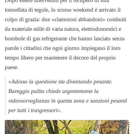
Dopo essere intervenuti per il recupero di una
tonnellata di tegole, lo scorso weekend è arrivato il
colpo di grazia: due «clamorosi abbandoni» costituiti
da materiale edile di varia natura, elettrodomestici e
bombole di gas refrigerante che hanno lasciato senza
parole i cittadini che ogni giorno impiegano il loro
tempo libero per mantenere il decoro del proprio
paese.
«Adesso la questione sta diventando pesante.
Bareggio pulita chiede urgentemente la
videosorveglianza in questa zona e sanzioni pesanti
per tutti i trasgressori».