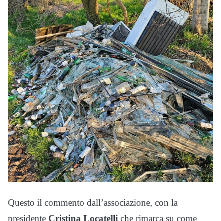
Questo il commento dall’associazione, con la
presidente
Cristina Locatelli
che rimarca su come