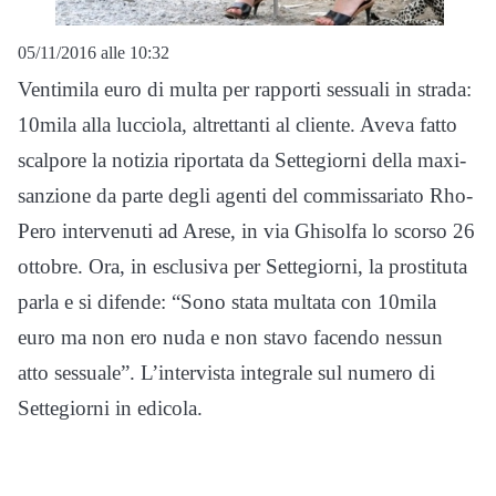
05/11/2016 alle 10:32
Ventimila euro di multa per rapporti sessuali in strada:
10mila alla lucciola, altrettanti al cliente. Aveva fatto
scalpore la notizia riportata da Settegiorni della maxi-
sanzione da parte degli agenti del commissariato Rho-
Pero intervenuti ad Arese, in via Ghisolfa lo scorso 26
ottobre. Ora, in esclusiva per Settegiorni, la prostituta
parla e si difende: “Sono stata multata con 10mila
euro ma non ero nuda e non stavo facendo nessun
atto sessuale”. L’intervista integrale sul numero di
Settegiorni in edicola.