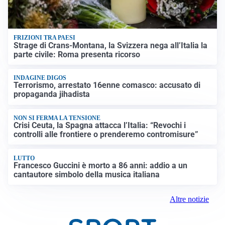
FRIZIONI TRA PAESI
Strage di Crans-Montana, la Svizzera nega all’Italia la
parte civile: Roma presenta ricorso
INDAGINE DIGOS
Terrorismo, arrestato 16enne comasco: accusato di
propaganda jihadista
NON SI FERMA LA TENSIONE
Crisi Ceuta, la Spagna attacca l’Italia: “Revochi i
controlli alle frontiere o prenderemo contromisure”
LUTTO
Francesco Guccini è morto a 86 anni: addio a un
cantautore simbolo della musica italiana
Altre notizie