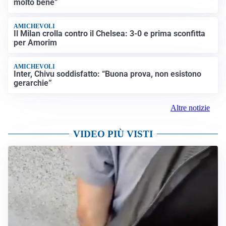
molto bene”
AMICHEVOLI
Il Milan crolla contro il Chelsea: 3-0 e prima sconfitta
per Amorim
AMICHEVOLI
Inter, Chivu soddisfatto: “Buona prova, non esistono
gerarchie”
Altre notizie
VIDEO PIÙ VISTI