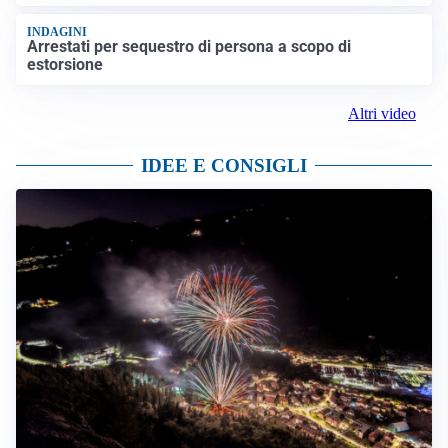
INDAGINI
Arrestati per sequestro di persona a scopo di
estorsione
Altri video
IDEE E CONSIGLI