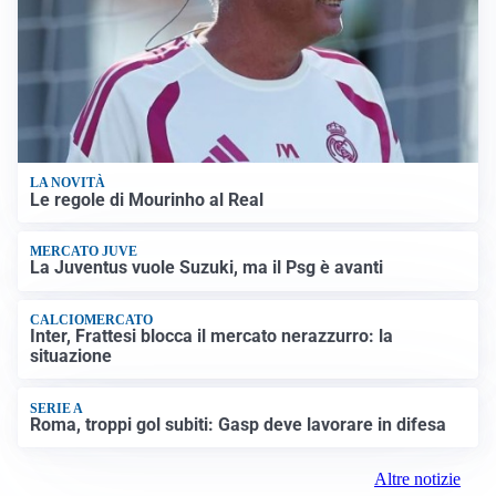
LA NOVITÀ
Le regole di Mourinho al Real
MERCATO JUVE
La Juventus vuole Suzuki, ma il Psg è avanti
CALCIOMERCATO
Inter, Frattesi blocca il mercato nerazzurro: la
situazione
SERIE A
Roma, troppi gol subiti: Gasp deve lavorare in difesa
Altre notizie