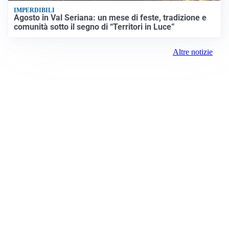
IMPERDIBILI
Agosto in Val Seriana: un mese di feste, tradizione e
comunità sotto il segno di “Territori in Luce”
Altre notizie
Prima Milano Ovest
Registrazione tribunale:
Milano 79 4/8/2021
ROC:
15381