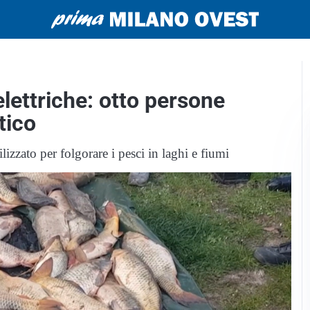
lettriche: otto persone
tico
ilizzato per folgorare i pesci in laghi e fiumi