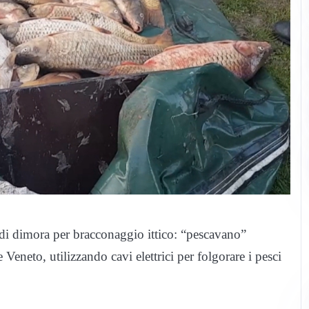
o di dimora per bracconaggio ittico: “pescavano”
Veneto, utilizzando cavi elettrici per folgorare i pesci