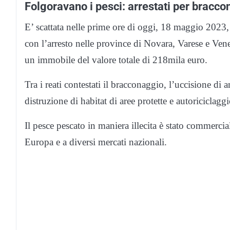
Folgoravano i pesci: arrestati per braccon
E’ scattata nelle prime ore di oggi, 18 maggio 2023, 
con l’arresto nelle province di Novara, Varese e Ven
un immobile del valore totale di 218mila euro.
Tra i reati contestati il bracconaggio, l’uccisione di 
distruzione di habitat di aree protette e autoriciclaggi
Il pesce pescato in maniera illecita è stato commercia
Europa e a diversi mercati nazionali.