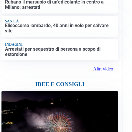
Rubano il marsupio di un’edicolante in centro a
Milano: arrestati
SANITÀ
Elisoccorso lombardo, 40 anni in volo per salvare
vite
INDAGINI
Arrestati per sequestro di persona a scopo di
estorsione
Altri video
IDEE E CONSIGLI