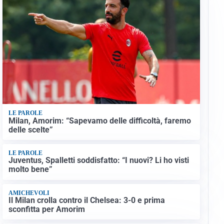
LE PAROLE
Milan, Amorim: “Sapevamo delle difficoltà, faremo
delle scelte”
LE PAROLE
Juventus, Spalletti soddisfatto: “I nuovi? Li ho visti
molto bene”
AMICHEVOLI
Il Milan crolla contro il Chelsea: 3-0 e prima
sconfitta per Amorim