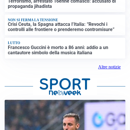
Terrorismo, arrestato 16enne comasco: accusato di
propaganda jihadista
NON SI FERMA LA TENSIONE
Crisi Ceuta, la Spagna attacca l’Italia: “Revochi i
controlli alle frontiere o prenderemo contromisure”
LUTTO
Francesco Guccini è morto a 86 anni: addio a un
cantautore simbolo della musica italiana
Altre notizie