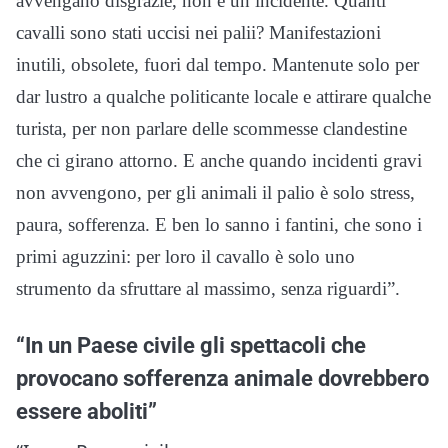
avvengano disgrazie, non è un incidente. Quanti
cavalli sono stati uccisi nei palii? Manifestazioni
inutili, obsolete, fuori dal tempo. Mantenute solo per
dar lustro a qualche politicante locale e attirare qualche
turista, per non parlare delle scommesse clandestine
che ci girano attorno. E anche quando incidenti gravi
non avvengono, per gli animali il palio è solo stress,
paura, sofferenza. E ben lo sanno i fantini, che sono i
primi aguzzini: per loro il cavallo è solo uno
strumento da sfruttare al massimo, senza riguardi”.
“In un Paese civile gli spettacoli che
provocano sofferenza animale dovrebbero
essere aboliti”