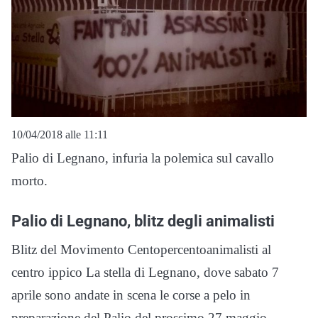
10/04/2018 alle 11:11
Palio di Legnano, infuria la polemica sul cavallo
morto.
Palio di Legnano, blitz degli animalisti
Blitz del Movimento Centopercentoanimalisti al
centro ippico La stella di Legnano, dove sabato 7
aprile sono andate in scena le corse a pelo in
preparazione del Palio del prossimo 27 maggio.