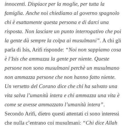
innocenti. Dispiace per la moglie, per tutta la
famiglia. Anche noi chiediamo al governo spagnolo
chi è esattamente questa persona e di darci una
risposta. Non lasciare un punto interrogativo che poi
la gente dà sempre la colpa ai musulmani”
. A chi gli
parla di Isis, Arifi risponde:
“Noi non sappiamo cosa
è l’Isis che ammazza la gente per niente. Queste
persone non sono musulmani perchè un musulmano
non ammazza persone che non hanno fatto niente.
Un versetto del Corano dice che chi ha salvato una
vita salva l’umanità intera e chi ammazza una vita è
come se avesse ammazzato l’umanità intera”
.
Secondo Arifi, dietro questi attentati ci sono interessi
che nulla c’entrano coi musulmani:
“Chi dice Allah