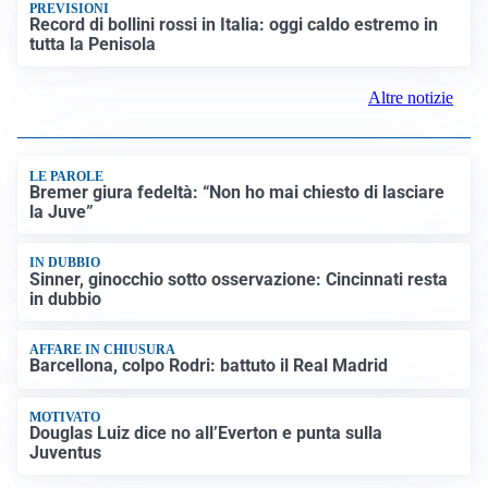
PREVISIONI
Record di bollini rossi in Italia: oggi caldo estremo in
tutta la Penisola
Altre notizie
LE PAROLE
Bremer giura fedeltà: “Non ho mai chiesto di lasciare
la Juve”
IN DUBBIO
Sinner, ginocchio sotto osservazione: Cincinnati resta
in dubbio
AFFARE IN CHIUSURA
Barcellona, colpo Rodri: battuto il Real Madrid
MOTIVATO
Douglas Luiz dice no all’Everton e punta sulla
Juventus