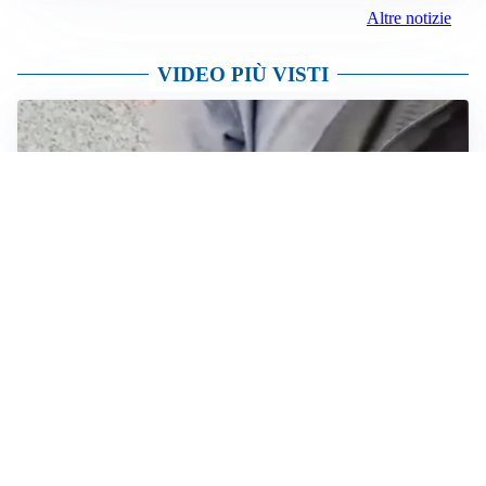
Altre notizie
VIDEO PIÙ VISTI
POLIZIA DI STATO
Rubano il marsupio di un’edicolante in centro a Milano:
arrestati