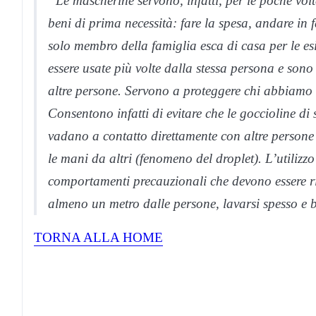
“Le mascherine servono, infatti, per le poche volte
beni di prima necessità: fare la spesa, andare i
solo membro della famiglia esca di casa per le e
essere usate più volte dalla stessa persona e son
altre persone. Servono a proteggere chi abbiamo i
Consentono infatti di evitare che le goccioline di 
vadano a contatto direttamente con altre persone 
le mani da altri (fenomeno del droplet). L’utilizzo 
comportamenti precauzionali che devono essere ri
almeno un metro dalle persone, lavarsi spesso e 
TORNA ALLA HOME