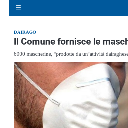
☰
DAIRAGO
Il Comune fornisce le masch
6000 mascherine, “prodotte da un’attività dairaghes