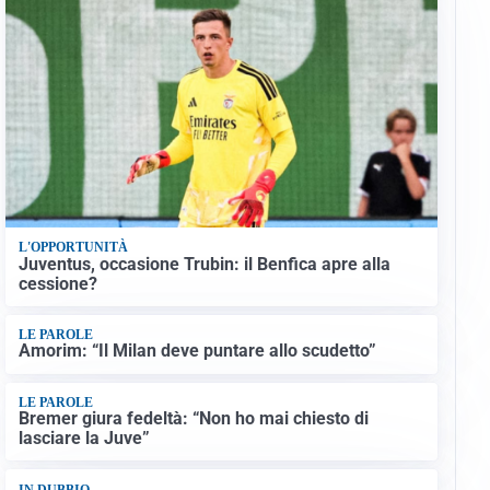
L'OPPORTUNITÀ
Juventus, occasione Trubin: il Benfica apre alla
cessione?
LE PAROLE
Amorim: “Il Milan deve puntare allo scudetto”
LE PAROLE
Bremer giura fedeltà: “Non ho mai chiesto di
lasciare la Juve”
IN DUBBIO