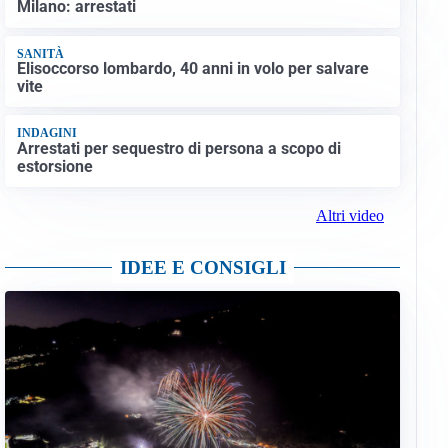
Milano: arrestati
SANITÀ
Elisoccorso lombardo, 40 anni in volo per salvare
vite
INDAGINI
Arrestati per sequestro di persona a scopo di
estorsione
Altri video
IDEE E CONSIGLI