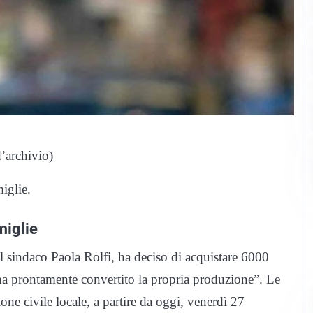
’archivio)
iglie.
miglie
 sindaco Paola Rolfi, ha deciso di acquistare 6000
 ha prontamente convertito la propria produzione”. Le
one civile locale, a partire da oggi, venerdì 27