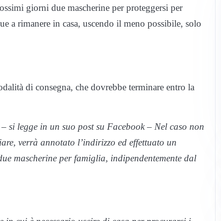
ossimi giorni due mascherine per proteggersi per
e a rimanere in casa, uscendo il meno possibile, solo
modalità di consegna, che dovrebbe terminare entro la
 – si legge in un suo post su Facebook – Nel caso non
are, verrà annotato l’indirizzo ed effettuato un
due mascherine per famiglia, indipendentemente dal