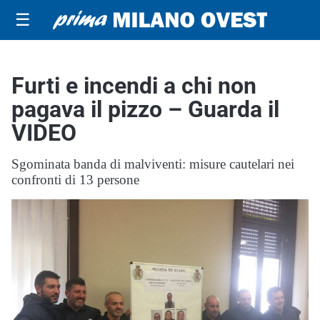
☰
Furti e incendi a chi non
pagava il pizzo – Guarda il
VIDEO
Sgominata banda di malviventi: misure cautelari nei
confronti di 13 persone