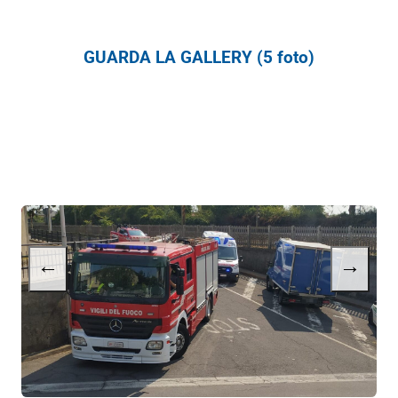
GUARDA LA GALLERY (5 foto)
←
→