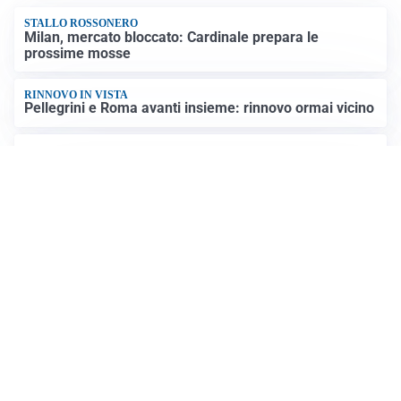
STALLO ROSSONERO
Milan, mercato bloccato: Cardinale prepara le
prossime mosse
RINNOVO IN VISTA
Pellegrini e Roma avanti insieme: rinnovo ormai vicino
TRATTATIVA IN SALITA
Romero, l’Atletico accelera: Inter costretta a inseguire