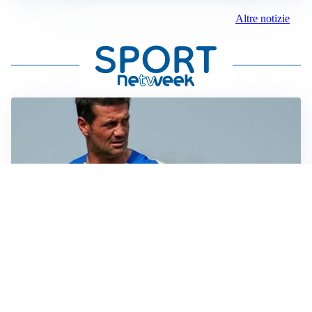
Altre notizie
AMICHEVOLI
Juventus-Inter, antipasto di Serie A: le probabili