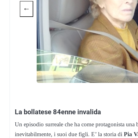
←
La bollatese 84enne invalida
Un episodio surreale che ha come protagonista una bo
inevitabilmente, i suoi due figli. E’ la storia di
Pia V