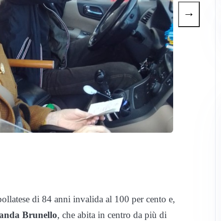
→
llatese di 84 anni invalida al 100 per cento e,
anda Brunello
, che abita in centro da più di