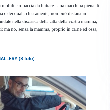
i mobili e robaccia da buttare. Una macchina piena di
 e dei quali, chiaramente, non può disfarsi in
andate nella discarica della città della vostra mamma,
uti: ma no, senza la mamma, proprio in carne ed ossa,
ALLERY (3 foto)