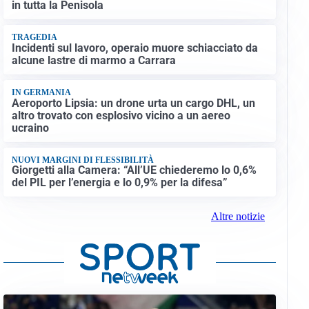
in tutta la Penisola
TRAGEDIA
Incidenti sul lavoro, operaio muore schiacciato da
alcune lastre di marmo a Carrara
IN GERMANIA
Aeroporto Lipsia: un drone urta un cargo DHL, un
altro trovato con esplosivo vicino a un aereo
ucraino
NUOVI MARGINI DI FLESSIBILITÀ
Giorgetti alla Camera: “All’UE chiederemo lo 0,6%
del PIL per l’energia e lo 0,9% per la difesa”
Altre notizie