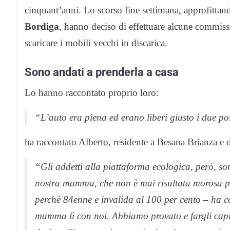
cinquant’anni. Lo scorso fine settimana, approfittand
Bordiga
, hanno deciso di effettuare alcune commiss
scaricare i mobili vecchi in discarica.
Sono andati a prenderla a casa
Lo hanno raccontato proprio loro:
“L’auto era piena ed erano liberi giusto i due po
ha raccontato Alberto, residente a Besana Brianza e d
“Gli addetti alla piattaforma ecologica, però, so
nostra mamma, che non è mai risultata morosa per
perchè 84enne e invalida al 100 per cento – ha co
mamma lì con noi. Abbiamo provato e fargli capi