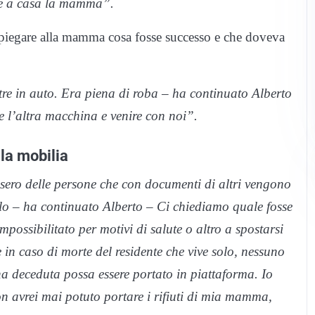
ere a casa la mamma”.
 spiegare alla mamma cosa fosse successo e che doveva
tre in auto. Era piena di roba – ha continuato Alberto
e l’altra macchina e venire con noi”.
la mobilia
ssero delle persone che con documenti di altri vengono
farlo – ha continuato Alberto – Ci chiediamo quale fosse
impossibilitato per motivi di salute o altro a spostarsi
e in caso di morte del residente che vive solo, nessuno
ona deceduta possa essere portato in piattaforma. Io
 avrei mai potuto portare i rifiuti di mia mamma,