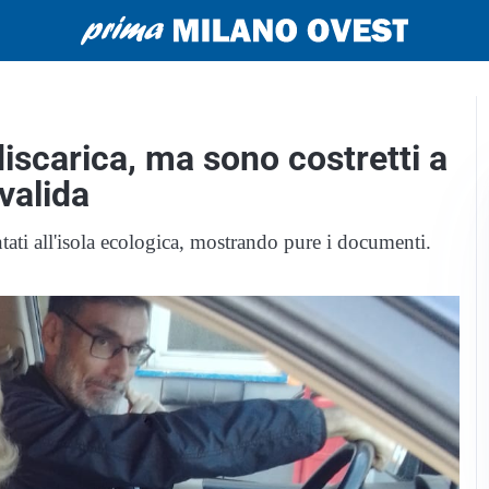
iscarica, ma sono costretti a
valida
entati all'isola ecologica, mostrando pure i documenti.