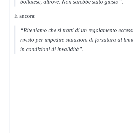
bollatese, altrove. Non sarebbe stato giusto”.
E ancora:
“Riteniamo che si tratti di un regolamento eccess
rivisto per impedire situazioni di forzatura al limi
in condizioni di invalidità”.