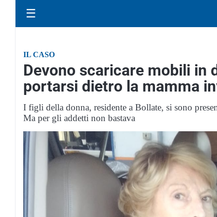
☰
IL CASO
Devono scaricare mobili in d
portarsi dietro la mamma in
I figli della donna, residente a Bollate, si sono pres
Ma per gli addetti non bastava