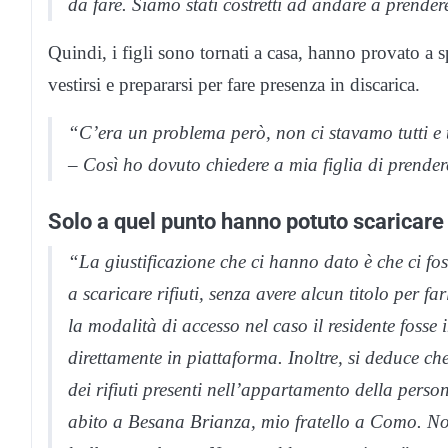
da fare. Siamo stati costretti ad andare a prend
Quindi, i figli sono tornati a casa, hanno provato a
vestirsi e prepararsi per fare presenza in discarica.
“C’era un problema però, non ci stavamo tutti e 
– Così ho dovuto chiedere a mia figlia di prender
Solo a quel punto hanno potuto scaricare 
“La giustificazione che ci hanno dato è che ci fo
a scaricare rifiuti, senza avere alcun titolo per 
la modalità di accesso nel caso il residente fosse 
direttamente in piattaforma. Inoltre, si deduce ch
dei rifiuti presenti nell’appartamento della pers
abito a Besana Brianza, mio fratello a Como. Non