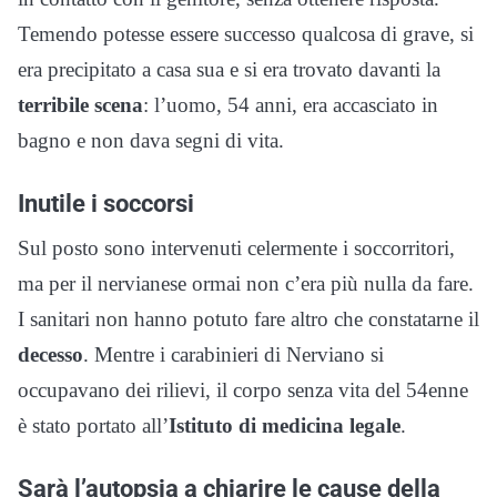
Temendo potesse essere successo qualcosa di grave, si
era precipitato a casa sua e si era trovato davanti la
terribile scena
: l’uomo, 54 anni, era accasciato in
bagno e non dava segni di vita.
Inutile i soccorsi
Sul posto sono intervenuti celermente i soccorritori,
ma per il nervianese ormai non c’era più nulla da fare.
I sanitari non hanno potuto fare altro che constatarne il
decesso
. Mentre i carabinieri di Nerviano si
occupavano dei rilievi, il corpo senza vita del 54enne
è stato portato all’
Istituto di medicina legale
.
Sarà l’autopsia a chiarire le cause della