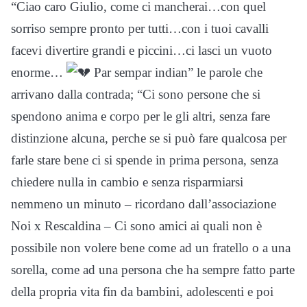
“Ciao caro Giulio, come ci mancherai…con quel
sorriso sempre pronto per tutti…con i tuoi cavalli
facevi divertire grandi e piccini…ci lasci un vuoto
enorme…
Par sempar indian” le parole che
arrivano dalla contrada; “
Ci sono persone che si
spendono anima e corpo per le gli altri, senza fare
distinzione alcuna, perche se si può fare qualcosa per
farle stare bene ci si spende in prima persona, senza
chiedere nulla in cambio e senza risparmiarsi
nemmeno un minuto – ricordano dall’associazione
Noi x Rescaldina – Ci sono amici ai quali non è
possibile non volere bene come ad un fratello o a una
sorella, come ad una persona che ha sempre fatto parte
della propria vita fin da bambini, adolescenti e poi