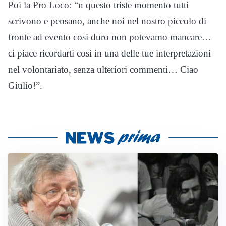
Poi la Pro Loco: “n questo triste momento tutti
scrivono e pensano, anche noi nel nostro piccolo di
fronte ad evento cosi duro non potevamo mancare…
ci piace ricordarti così in una delle tue interpretazioni
nel volontariato, senza ulteriori commenti… Ciao
Giulio!”.