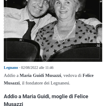
Legnano
· 02/08/2022 alle 11:46
Addio a
Maria Guidi Musazzi
, vedova di
Felice
Musazzi
, il fondatore dei Legnanesi.
Addio a Maria Guidi, moglie di Felice
Musazzi