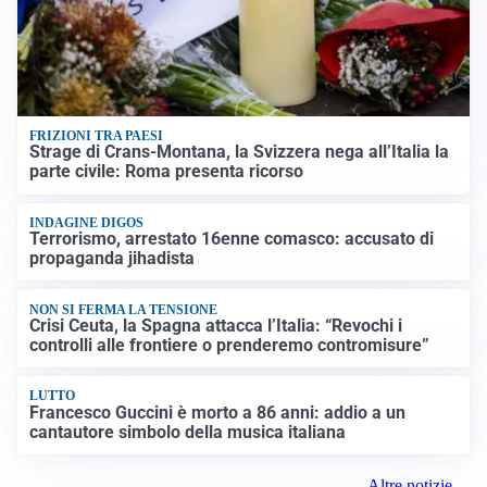
FRIZIONI TRA PAESI
Strage di Crans-Montana, la Svizzera nega all’Italia la
parte civile: Roma presenta ricorso
INDAGINE DIGOS
Terrorismo, arrestato 16enne comasco: accusato di
propaganda jihadista
NON SI FERMA LA TENSIONE
Crisi Ceuta, la Spagna attacca l’Italia: “Revochi i
controlli alle frontiere o prenderemo contromisure”
LUTTO
Francesco Guccini è morto a 86 anni: addio a un
cantautore simbolo della musica italiana
Altre notizie