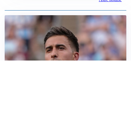
IL NOME NUOVO
Napoli, Musso resta un’opzione per la porta