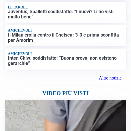
LE PAROLE
Juventus, Spalletti soddisfatto: “I nuovi? Li ho visti
molto bene”
AMICHEVOLI
Il Milan crolla contro il Chelsea: 3-0 e prima sconfitta
per Amorim
AMICHEVOLI
Inter, Chivu soddisfatto: “Buona prova, non esistono
gerarchie”
Altre notizie
VIDEO PIÙ VISTI