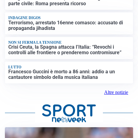
parte civile: Roma presenta ricorso
INDAGINE DIGOS
Terrorismo, arrestato 16enne comasco: accusato di
propaganda jihadista
NON SI FERMA LA TENSIONE
Crisi Ceuta, la Spagna attacca l’Italia: “Revochi i
controlli alle frontiere o prenderemo contromisure”
LUTTO
Francesco Guccini è morto a 86 anni: addio a un
cantautore simbolo della musica italiana
Altre notizie