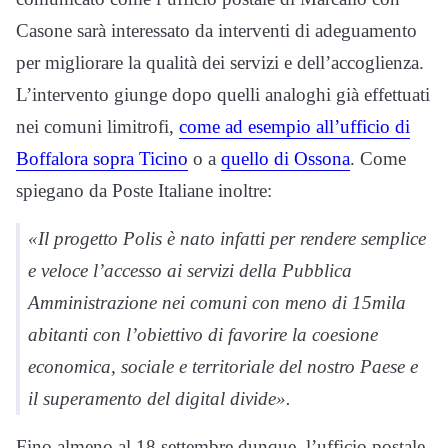
Casone sarà interessato da interventi di adeguamento
per migliorare la qualità dei servizi e dell’accoglienza.
L’intervento giunge dopo quelli analoghi già effettuati
nei comuni limitrofi,
come ad esempio all’ufficio di
Boffalora sopra Ticino
o a
quello di Ossona
. Come
spiegano da Poste Italiane inoltre:
«Il progetto Polis è nato infatti per rendere semplice
e veloce l’accesso ai servizi della Pubblica
Amministrazione nei comuni con meno di 15mila
abitanti con l’obiettivo di favorire la coesione
economica, sociale e territoriale del nostro Paese e
il superamento del digital divide».
Fino almeno al 18 settembre dunque, l’ufficio postale