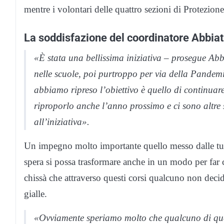
mentre i volontari delle quattro sezioni di Protezion
La soddisfazione del coordinatore Abbiat
«È stata una bellissima iniziativa – prosegue Abb
nelle scuole, poi purtroppo per via della Pandemi
abbiamo ripreso l’obiettivo è quello di continuar
riproporlo anche l’anno prossimo e ci sono altre 
all’iniziativa».
Un impegno molto importante quello messo dalle tute g
spera si possa trasformare anche in un modo per far c
chissà che attraverso questi corsi qualcuno non decida
gialle.
«Ovviamente speriamo molto che qualcuno di quest