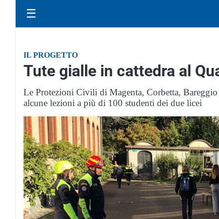
☰
IL PROGETTO
Tute gialle in cattedra al 
Le Protezioni Civili di Magenta, Corbetta, Bareggio 
alcune lezioni a più di 100 studenti dei due licei