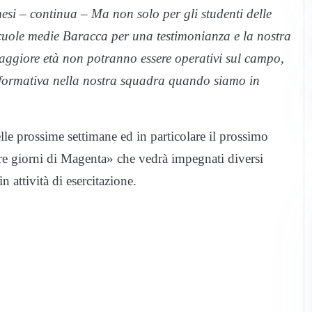
esi – continua – Ma non solo per gli studenti delle
scuole medie Baracca per una testimonianza e la nostra
maggiore età non potranno essere operativi sul campo,
formativa nella nostra squadra quando siamo in
lle prossime settimane ed in particolare il prossimo
e giorni di Magenta» che vedrà impegnati diversi
 attività di esercitazione.