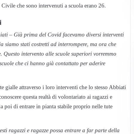
e Civile che sono intervenuti a scuola erano 26.
i
iati – Già prima del Covid facevamo diversi interventi
a siamo stati costretti ad interrompere, ma ora che
e. Questo intervento alle scuole superiori vorremmo
scuole che ci hanno già contattato per aderire
ialle attraverso i loro interventi che lo stesso Abbiati
onoscere questa realtà di volontariato ai ragazzi e
 poi di entrare in pianta stabile proprio nelle tute
i ragazzi e ragazze possa entrare a far parte della