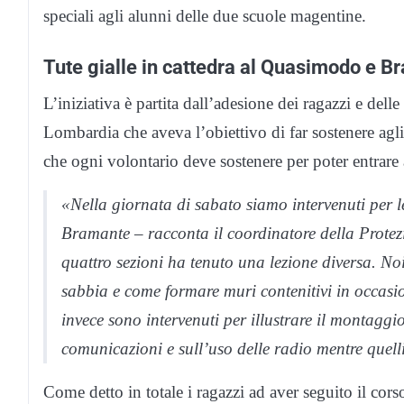
speciali agli alunni delle due scuole magentine.
Tute gialle in cattedra al Quasimodo e B
L’iniziativa è partita dall’adesione dei ragazzi e de
Lombardia che aveva l’obiettivo di far sostenere agli 
che ogni volontario deve sostenere per poter entrare 
«Nella giornata di sabato siamo intervenuti per l
Bramante – racconta il coordinatore della Prote
quattro sezioni ha tenuto una lezione diversa. Noi
sabbia e come formare muri contenitivi in occasio
invece sono intervenuti per illustrare il montaggi
comunicazioni e sull’uso delle radio mentre quell
Come detto in totale i ragazzi ad aver seguito il co