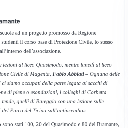
ramante
lle scuole ad un progetto promosso da Regione
studenti il corso base di Protezione Civile, lo stesso
all’interno dell’associazione.
e lezioni al liceo Quasimodo, mentre lunedì al liceo
zione Civile di Magenta,
Fabio Abbiati
– Ognuna delle
 ci siamo occupati della parte legata ai sacchi di
ne di piene o esondazioni, i colleghi di Corbetta
o tende, quelli di Bareggio con una lezione sulle
i del Parco del Ticino sull’antincendio».
rso sono stati 100, 20 del Quasimodo e 80 del Bramante,