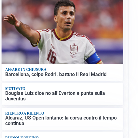
AFFARE IN CHIUSURA
Barcellona, colpo Rodri: battuto il Real Madrid
MOTIVATO
Douglas Luiz dice no all’Everton e punta sulla
Juventus
RIENTRO A RILENTO
Alcaraz, US Open lontano: la corsa contro il tempo
continua
RINNOVO VICINO