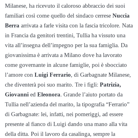
Milanese, ha ricevuto il caloroso abbraccio dei suoi
familiari così come quello del sindaco cerrese
Nuccia
Berra
arrivata a farle visita con la fascia tricolore. Nata
in Francia da genitori trentini, Tullia ha vissuto una
vita all’insegna dell’impegno per la sua famiglia. Da
giovanissima è arrivata a Milano dove ha lavorato
come governante in alcune famiglie, poi è sbocciato
l’amore con
Luigi Ferrario
, di Garbagnate Milanese,
che diventerà poi suo marito. Tre i figli:
Patrizia,
Giovanni
ed
Eleonora
. Grande l’aiuto portato da
Tullia nell’azienda del marito, la tipografia “Ferrario”
di Garbagnate: lei, infatti, nei pomeriggi, ad essere
presente al fianco di Luigi dando una mano alla vita
della ditta. Poi il lavoro da casalinga, sempre la