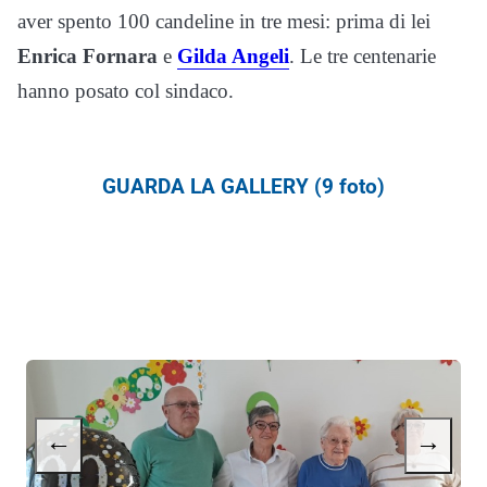
aver spento 100 candeline in tre mesi: prima di lei
Enrica Fornara
e
Gilda Angeli
. Le tre centenarie
hanno posato col sindaco.
GUARDA LA GALLERY (9 foto)
←
→