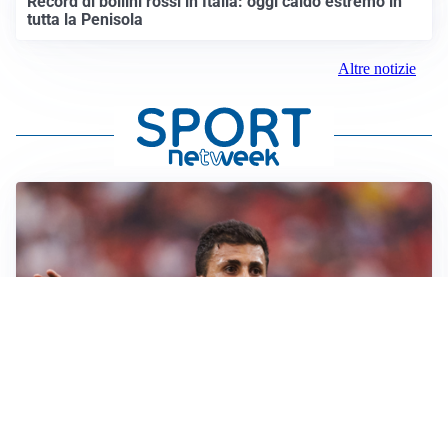
Record di bollini rossi in Italia: oggi caldo estremo in
tutta la Penisola
Altre notizie