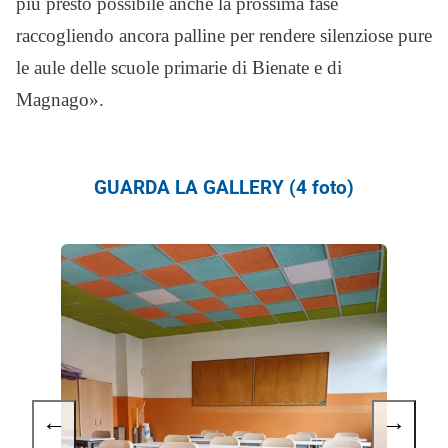
più presto possibile anche la prossima fase
raccogliendo ancora palline per rendere silenziose pure
le aule delle scuole primarie di Bienate e di
Magnago».
GUARDA LA GALLERY (4 foto)
←
→