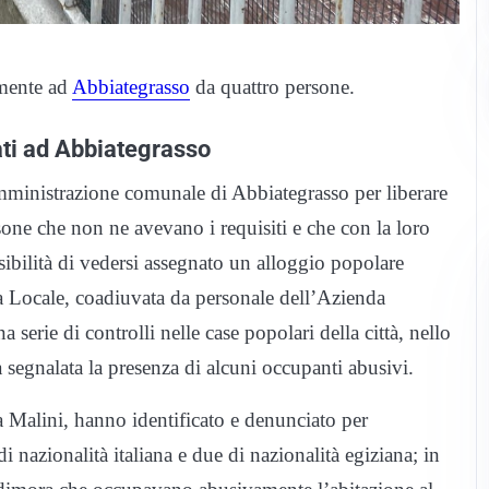
amente ad
Abbiategrasso
da quattro persone.
ti ad Abbiategrasso
mministrazione comunale di Abbiategrasso per liberare
rsone che non ne avevano i requisiti e che con la loro
sibilità di vedersi assegnato un alloggio popolare
zia Locale, coadiuvata da personale dell’Azienda
serie di controlli nelle case popolari della città, nello
a segnalata la presenza di alcuni occupanti abusivi.
 Malini, hanno identificato e denunciato per
i nazionalità italiana e due di nazionalità egiziana; in