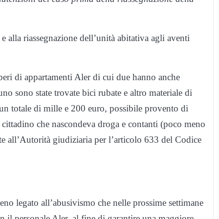
e alla riassegnazione dell’unità abitativa agli aventi
beri di appartamenti Aler di cui due hanno anche
 uno sono state trovate bici rubate e altro materiale di
un totale di mille e 200 euro, possibile provento di
un cittadino che nascondeva droga e contanti (poco meno
e all’Autorità giudiziaria per l’articolo 633 del Codice
eno legato all’abusivismo che nelle prossime settimane
n il personale Aler, al fine di garantire una maggiore