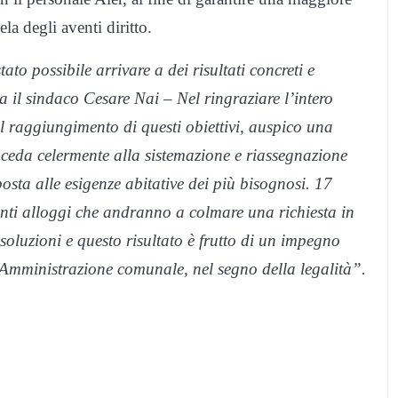
la degli aventi diritto.
to possibile arrivare a dei risultati concreti e
a il sindaco Cesare Nai – Nel ringraziare l’intero
l raggiungimento di questi obiettivi, auspico una
oceda celermente alla sistemazione e riassegnazione
osta alle esigenze abitative dei più bisognosi. 17
nti alloggi che andranno a colmare una richiesta in
 soluzioni e questo risultato è frutto di un impegno
ll’Amministrazione comunale, nel segno della legalità”.