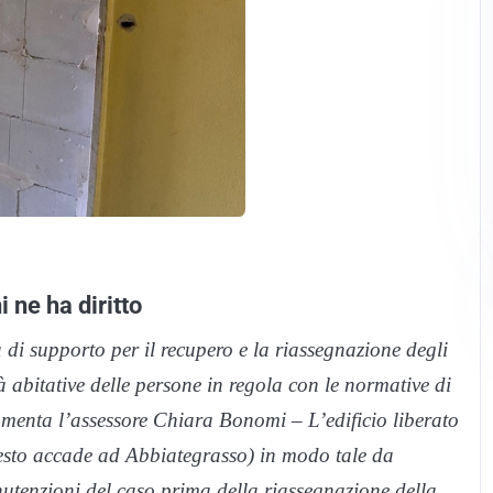
 ne ha diritto
tà di supporto per il recupero e la riassegnazione degli
tà abitative delle persone in regola con le normative di
mmenta l’assessore Chiara Bonomi – L’edificio liberato
uesto accade ad Abbiategrasso) in modo tale da
nutenzioni del caso prima della riassegnazione della