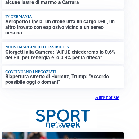
alcune lastre di marmo a Carrara
IN GERMANIA
Aeroporto Lipsia: un drone urta un cargo DHL, un
altro trovato con esplosivo vicino a un aereo
ucraino
NUOVI MARGINI DI FLESSIBILITÀ
Giorgetti alla Camera: “All’UE chiederemo lo 0,6%
del PIL per l’energia e lo 0,9% per la difesa”
CONTINUANO I NEGOZIATI
Riapertura stretto di Hormuz, Trump: “Accordo
possibile oggi o domani”
Altre notizie