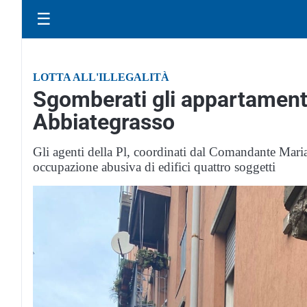
☰
LOTTA ALL'ILLEGALITÀ
Sgomberati gli appartamenti
Abbiategrasso
Gli agenti della Pl, coordinati dal Comandante Maria
occupazione abusiva di edifici quattro soggetti