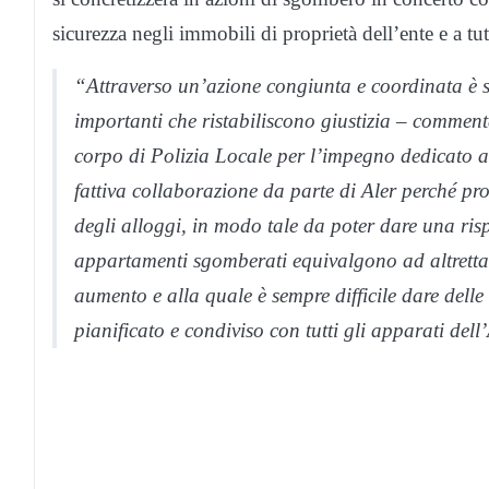
sicurezza negli immobili di proprietà dell’ente e a tute
“Attraverso un’azione congiunta e coordinata è sta
importanti che ristabiliscono giustizia – comment
corpo di Polizia Locale per l’impegno dedicato a
fattiva collaborazione da parte di Aler perché pr
degli alloggi, in modo tale da poter dare una risp
appartamenti sgomberati equivalgono ad altretta
aumento e alla quale è sempre difficile dare delle
pianificato e condiviso con tutti gli apparati de