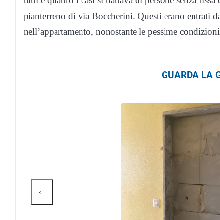
tutti e quattro i casi si trattava di persone senza fi
pianterreno di via Boccherini. Questi erano entrati d
nell’appartamento, nonostante le pessime condizioni
GUARDA LA G
←