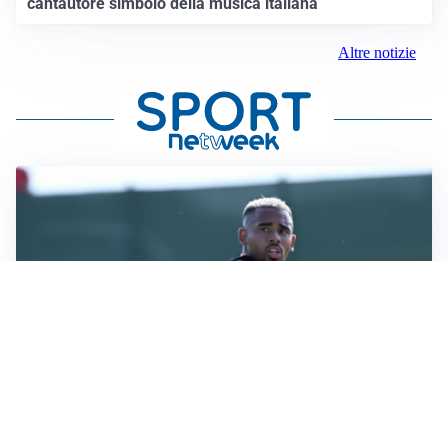
cantautore simbolo della musica italiana
Altre notizie
LA VOCE