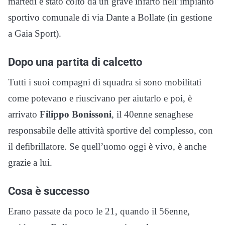
martedì è stato colto da un grave infarto nell’impianto
sportivo comunale di via Dante a Bollate (in gestione
a Gaia Sport).
Dopo una partita di calcetto
Tutti i suoi compagni di squadra si sono mobilitati
come potevano e riuscivano per aiutarlo e poi, è
arrivato
Filippo Bonissoni
, il 40enne senaghese
responsabile delle attività sportive del complesso, con
il defibrillatore. Se quell’uomo oggi è vivo, è anche
grazie a lui.
Cosa è successo
Erano passate da poco le 21, quando il 56enne,