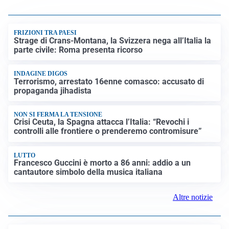
FRIZIONI TRA PAESI
Strage di Crans-Montana, la Svizzera nega all’Italia la
parte civile: Roma presenta ricorso
INDAGINE DIGOS
Terrorismo, arrestato 16enne comasco: accusato di
propaganda jihadista
NON SI FERMA LA TENSIONE
Crisi Ceuta, la Spagna attacca l’Italia: “Revochi i
controlli alle frontiere o prenderemo contromisure”
LUTTO
Francesco Guccini è morto a 86 anni: addio a un
cantautore simbolo della musica italiana
Altre notizie