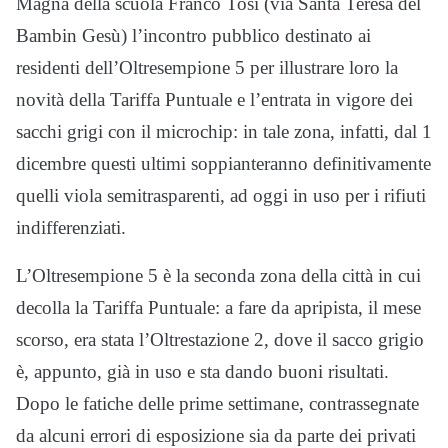
Magna della scuola Franco Tosi (via Santa Teresa del
Bambin Gesù) l’incontro pubblico destinato ai
residenti dell’Oltresempione 5 per illustrare loro la
novità della Tariffa Puntuale e l’entrata in vigore dei
sacchi grigi con il microchip: in tale zona, infatti, dal 1
dicembre questi ultimi soppianteranno definitivamente
quelli viola semitrasparenti, ad oggi in uso per i rifiuti
indifferenziati.
L’Oltresempione 5 è la seconda zona della città in cui
decolla la Tariffa Puntuale: a fare da apripista, il mese
scorso, era stata l’Oltrestazione 2, dove il sacco grigio
è, appunto, già in uso e sta dando buoni risultati.
Dopo le fatiche delle prime settimane, contrassegnate
da alcuni errori di esposizione sia da parte dei privati