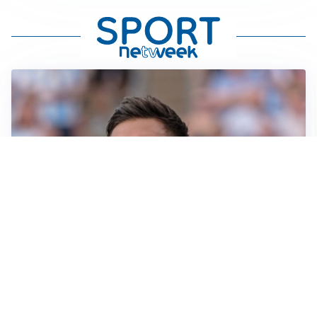
IL NOME NUOVO
Napoli, Musso resta un’opzione per la porta
TITOLARE IN CAMPIONATO