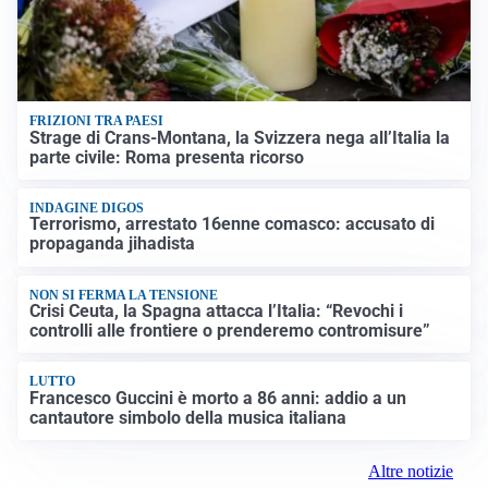
FRIZIONI TRA PAESI
Strage di Crans-Montana, la Svizzera nega all’Italia la
parte civile: Roma presenta ricorso
INDAGINE DIGOS
Terrorismo, arrestato 16enne comasco: accusato di
propaganda jihadista
NON SI FERMA LA TENSIONE
Crisi Ceuta, la Spagna attacca l’Italia: “Revochi i
controlli alle frontiere o prenderemo contromisure”
LUTTO
Francesco Guccini è morto a 86 anni: addio a un
cantautore simbolo della musica italiana
Altre notizie