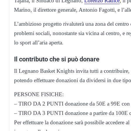
Tajana, il Sindaco di Legnano,
Lorenzo Radice
, il
Marino, il direttore generale, Antonio Fagotti, e l’a
L’ambizioso progetto rivaluterà una zona del centro
problemi sociali, nonostante sia vicina al centro, e 
lo sport all’aria aperta.
Il contributo che si può donare
Il Legnano Basket Knights invita tutti a contribuire, 
potendo effettuare donazioni da dividersi in due tipo
PERSONE FISICHE:
– TIRO DA 2 PUNTI donazione da 50E a 99E con in 
– TIRO DA 3 PUNTI donazione a partire da 100E con
Per effettuare la donazione sarà possibile accedere al