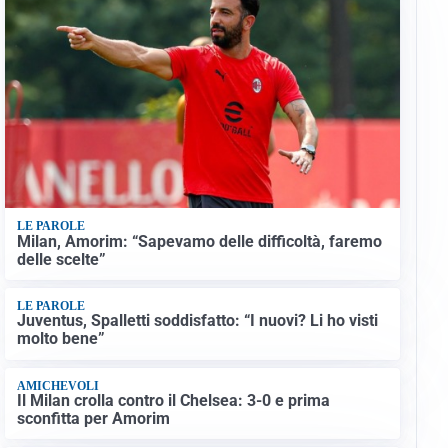
LE PAROLE
Milan, Amorim: “Sapevamo delle difficoltà, faremo
delle scelte”
LE PAROLE
Juventus, Spalletti soddisfatto: “I nuovi? Li ho visti
molto bene”
AMICHEVOLI
Il Milan crolla contro il Chelsea: 3-0 e prima
sconfitta per Amorim