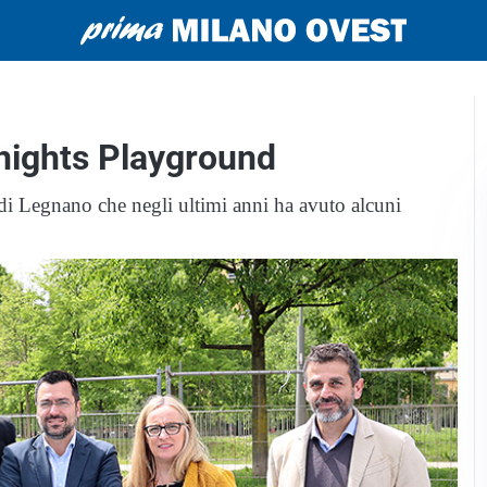
Knights Playground
di Legnano che negli ultimi anni ha avuto alcuni