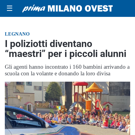
☰
LEGNANO
I poliziotti diventano
“maestri” per i piccoli alunni
Gli agenti hanno incontrato i 160 bambini arrivando a
scuola con la volante e donando la loro divisa