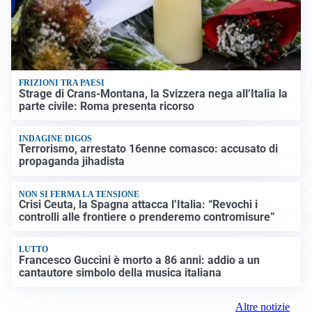
FRIZIONI TRA PAESI
Strage di Crans-Montana, la Svizzera nega all’Italia la
parte civile: Roma presenta ricorso
INDAGINE DIGOS
Terrorismo, arrestato 16enne comasco: accusato di
propaganda jihadista
NON SI FERMA LA TENSIONE
Crisi Ceuta, la Spagna attacca l’Italia: “Revochi i
controlli alle frontiere o prenderemo contromisure”
LUTTO
Francesco Guccini è morto a 86 anni: addio a un
cantautore simbolo della musica italiana
Altre notizie