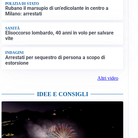
POLIZIA DI STATO
Rubano il marsupio di un’edicolante in centro a
Milano: arrestati
SANITÀ
Elisoccorso lombardo, 40 anni in volo per salvare
vite
INDAGINI
Arrestati per sequestro di persona a scopo di
estorsione
Altri video
IDEE E CONSIGLI