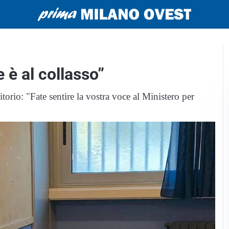
e è al collasso”
itorio: "Fate sentire la vostra voce al Ministero per