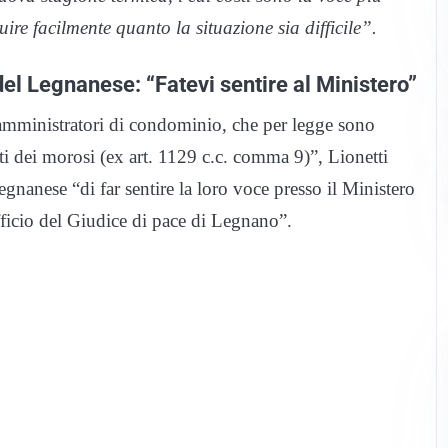
ire facilmente quanto la situazione sia difficile”.
del Legnanese: “Fatevi sentire al Ministero”
li amministratori di condominio, che per legge sono
nti dei morosi (ex art. 1129 c.c. comma 9)”, Lionetti
egnanese “di far sentire la loro voce presso il Ministero
fficio del Giudice di pace di Legnano”.