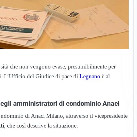
rosità che non vengono evase, presumibilmente per
. L’Ufficio del Giudice di pace di
Legnano
è al
degli amministratori di condominio Anaci
ondominio di Anaci Milano, attraverso il vicepresidente
ti
, che così descrive la situazione: