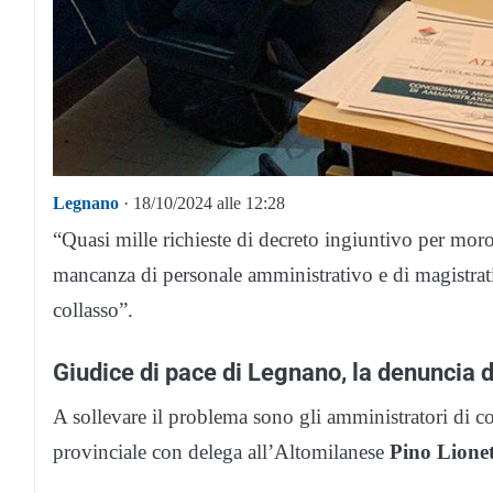
Legnano
· 18/10/2024 alle 12:28
“Quasi mille richieste di decreto ingiuntivo per mo
mancanza di personale amministrativo e di magistrati
collasso”.
Giudice di pace di Legnano, la denuncia 
A sollevare il problema sono gli amministratori di c
provinciale con delega all’Altomilanese
Pino Lionet