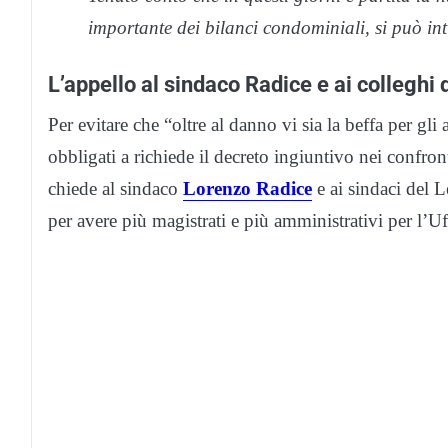
importante dei bilanci condominiali, si può intu
L’appello al sindaco Radice e ai colleghi 
Per evitare che “oltre al danno vi sia la beffa per g
obbligati a richiede il decreto ingiuntivo nei confro
chiede al sindaco
Lorenzo Radice
e ai sindaci del L
per avere più magistrati e più amministrativi per l’U