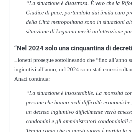
“La situazione è disastrosa. È vero che la Ri
Giudice di pace, portandola dai 5mila euro prec
della Città metropolitana sono in situazioni alt
situazione di Legnano meriti un’attenzione part
“Nel 2024 solo una cinquantina di decreti 
Lionetti prosegue sottolineando che “fino all’anno sc
ingiuntivi all’anno, nel 2024 sono stati emessi soltan
Anaci continua:
“La situazione è insostenibile. La morosità con
persone che hanno reali difficoltà economiche
un decreto ingiuntivo difficilmente verrà emesso 
condomini e gli amministratori condominiali ch
Tenuto conto che in questi giorni è partita la n