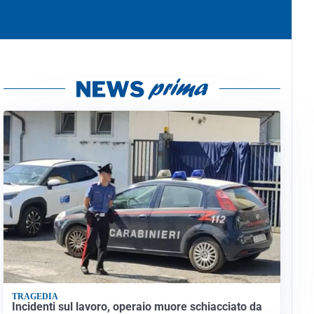
TRAGEDIA
Incidenti sul lavoro, operaio muore schiacciato da