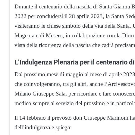
Durante il centenario della nascita di Santa Gianna B
2022 per concludersi il 28 aprile 2023, la Santa Sed
visiteranno le chiese simbolo della vita della Santa. U
Magenta e di Mesero, in collaborazione con la Dioce
vista della ricorrenza della nascita che cadrà precisam
L’Indulgenza Plenaria per il centenario d
Dal prossimo mese di maggio al mese di aprile 2023 
che coinvolgeranno, tra gli altri, anche l’Arcivesco
Milano Giuseppe Sala, per ricordare e fare conoscer
medico sempre al servizio del prossimo e in particol
Il 14 febbraio il prevosto don Giuseppe Marinoni ha
dell’indulgenza e spiega: