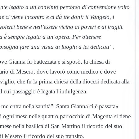
te legato a un convinto percorso di conversione volto
e ci viene incontro e ci dà tre doni: il Vangelo, i
lerci bene e nell’essere vicino ai poveri e ai fragili.
a è sempre legata a un’opera. Per ottenere
sogna fare una visita ai luoghi a lei dedicati”.
e Gianna fu battezzata e si sposò, la chiesa di
uario di Mesero, dove lavorò come medico e dove
iglio, che fu la prima chiesa della diocesi dedicata alla
al cui passaggio è legata l’indulgenza.
 me entra nella santità”. Santa Gianna ci è passata»
i ogni mese nelle quattro parrocchie di Magenta si tiene
 mese nella basilica di San Martino il ricordo del suo
di Mesero il ricordo del suo transito.