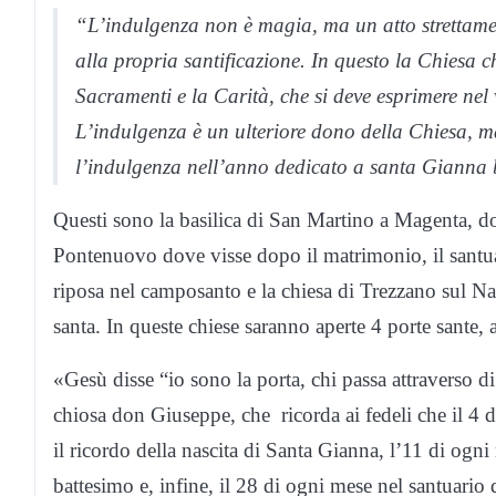
“L’indulgenza non è magia, ma un atto strettamen
alla propria santificazione. In questo la Chiesa ch
Sacramenti e la Carità, che si deve esprimere nel vo
L’indulgenza è un ulteriore dono della Chiesa, m
l’indulgenza nell’anno dedicato a santa Gianna bi
Questi sono la basilica di San Martino a Magenta, dov
Pontenuovo dove visse dopo il matrimonio, il sant
riposa nel camposanto e la chiesa di Trezzano sul Nav
santa. In queste chiese saranno aperte 4 porte sante, 
«Gesù disse “io sono la porta, chi passa attraverso di
chiosa don Giuseppe, che ricorda ai fedeli che il 4 d
il ricordo della nascita di Santa Gianna, l’11 di ogni
battesimo e, infine, il 28 di ogni mese nel santuario 