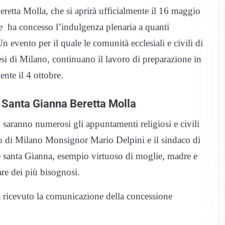
eretta Molla, che si aprirà ufficialmente il 16 maggio
e ha concesso l’indulgenza plenaria a quanti
n evento per il quale le comunità ecclesiali e civili di
si di Milano, continuano il lavoro di preparazione in
ente il 4 ottobre.
i Santa Gianna Beretta Molla
saranno numerosi gli appuntamenti religiosi e civili
vo di Milano Monsignor Mario Delpini e il sindaco di
e santa Gianna, esempio virtuoso di moglie, madre e
are dei più bisognosi.
 ricevuto la comunicazione della concessione