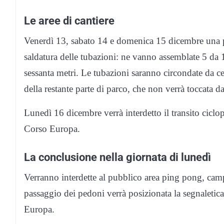
Le aree di cantiere
Venerdì 13, sabato 14 e domenica 15 dicembre una po
saldatura delle tubazioni: ne vanno assemblate 5 da 
sessanta metri. Le tubazioni saranno circondate da ces
della restante parte di parco, che non verrà toccata da
Lunedì 16 dicembre verrà interdetto il transito cicl
Corso Europa.
La conclusione nella giornata di lunedì
Verranno interdette al pubblico area ping pong, camp
passaggio dei pedoni verrà posizionata la segnaletica
Europa.