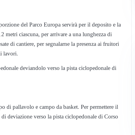
rzione del Parco Europa servirà per il deposito e la
12 metri ciascuna, per arrivare a una lunghezza di
ate di cantiere, per segnalarne la presenza ai fruitori
i lavori.
opedonale deviandolo verso la pista ciclopedonale di
o di pallavolo e campo da basket. Per permettere il
 di deviazione verso la pista ciclopedonale di Corso