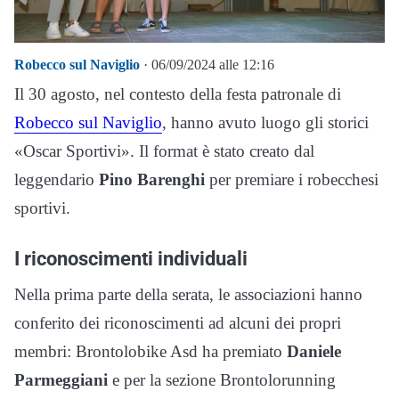
Robecco sul Naviglio
· 06/09/2024 alle 12:16
Il 30 agosto, nel contesto della festa patronale di
Robecco sul Naviglio
, hanno avuto luogo gli storici
«Oscar Sportivi». Il format è stato creato dal
leggendario
Pino Barenghi
per premiare i robecchesi
sportivi.
I riconoscimenti individuali
Nella prima parte della serata, le associazioni hanno
conferito dei riconoscimenti ad alcuni dei propri
membri: Brontolobike Asd ha premiato
Daniele
Parmeggiani
e per la sezione Brontolorunning