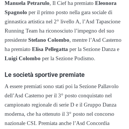
Manuela Petrarulo
, Il Cief ha premiato
Eleonora
Spagnolo
per il primo posto nella gara sociale di
ginnastica artistica nel 2° livello A, l’Asd Tapascione
Running Team ha riconosciuto l’impegno del suo
presidente
Stefano Colombo
, mentre l’Asd Casterno
ha premiato
Elisa Pellegatta
per la Sezione Danza e
Luigi Colombo
per la Sezione Podismo.
Le società sportive premiate
A essere premiati sono stati poi la Sezione Pallavolo
dell’Asd Casterno per il 3° posto conquistato nel
campionato regionale di serie D e il Gruppo Danza
moderna, che ha ottenuto il 3° posto nel concorso
nazionale CSI. Premiata anche l’Asd Concordia