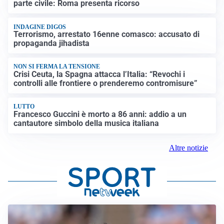
parte civile: Roma presenta ricorso
INDAGINE DIGOS
Terrorismo, arrestato 16enne comasco: accusato di
propaganda jihadista
NON SI FERMA LA TENSIONE
Crisi Ceuta, la Spagna attacca l’Italia: “Revochi i
controlli alle frontiere o prenderemo contromisure”
LUTTO
Francesco Guccini è morto a 86 anni: addio a un
cantautore simbolo della musica italiana
Altre notizie