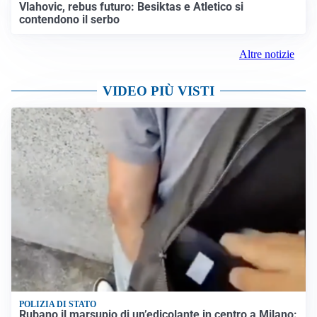
Vlahovic, rebus futuro: Besiktas e Atletico si
contendono il serbo
Altre notizie
VIDEO PIÙ VISTI
POLIZIA DI STATO
Rubano il marsupio di un’edicolante in centro a Milano: