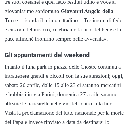
tre suoi coetanei e quel fatto restituì udito e voce al
giovanissimo sordomuto
Giovanni Angelo della
Torre
– ricorda il primo cittadino – Testimoni di fede
e custodi del mistero, celebriamo la luce del bene e la
pace affinché trionfino sempre nelle avversità».
Gli appuntamenti del weekend
Intanto il luna park in piazza delle Giostre continua a
intrattenere grandi e piccoli con le sue attrazioni; oggi,
sabato 26 aprile, dalle 15 alle 23 ci saranno mercatini
e hobbisti in via Parini; domenica 27 aprile saranno
allestite le bancarelle nelle vie del centro cittadino.
Vista la proclamazione del lutto nazionale per la morte
del Papa è invece rinviato a data da destinarsi lo