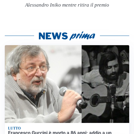
Alessandro Iniko mentre ritira il premio
LUTTO
Francesco Guccini è morto a 86 anni: addio a un