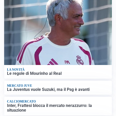
LA NOVITÀ
Le regole di Mourinho al Real
MERCATO JUVE
La Juventus vuole Suzuki, ma il Psg è avanti
CALCIOMERCATO
Inter, Frattesi blocca il mercato nerazzurro: la
situazione