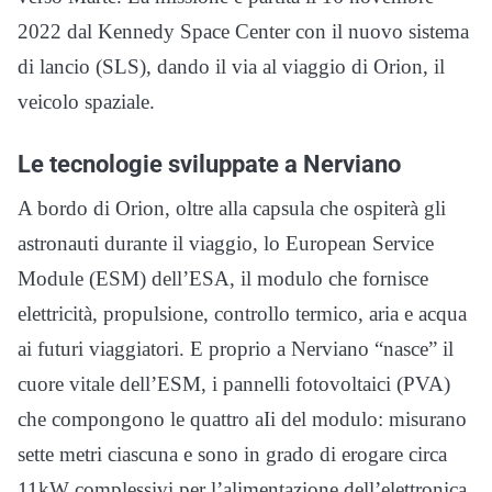
2022 dal Kennedy Space Center con il nuovo sistema
di lancio (SLS), dando il via al viaggio di Orion, il
veicolo spaziale.
Le tecnologie sviluppate a Nerviano
A bordo di Orion, oltre alla capsula che ospiterà gli
astronauti durante il viaggio, lo European Service
Module (ESM) dell’ESA, il modulo che fornisce
elettricità, propulsione, controllo termico, aria e acqua
ai futuri viaggiatori. E proprio a Nerviano “nasce” il
cuore vitale dell’ESM, i pannelli fotovoltaici (PVA)
che compongono le quattro aIi del modulo: misurano
sette metri ciascuna e sono in grado di erogare circa
11kW complessivi per l’alimentazione dell’elettronica