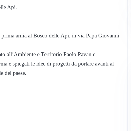
lle Api.
 la prima arnia al Bosco delle Api, in via Papa Giovanni
gato all’Ambiente e Territorio Paolo Pavan e
rnia e spiegati le idee di progetti da portare avanti al
e del paese.