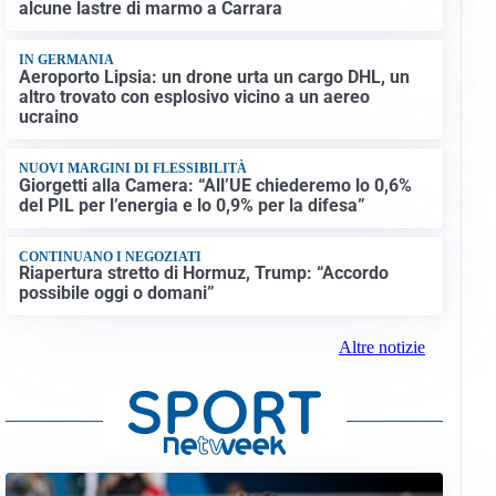
alcune lastre di marmo a Carrara
IN GERMANIA
Aeroporto Lipsia: un drone urta un cargo DHL, un
altro trovato con esplosivo vicino a un aereo
ucraino
NUOVI MARGINI DI FLESSIBILITÀ
Giorgetti alla Camera: “All’UE chiederemo lo 0,6%
del PIL per l’energia e lo 0,9% per la difesa”
CONTINUANO I NEGOZIATI
Riapertura stretto di Hormuz, Trump: “Accordo
possibile oggi o domani”
Altre notizie