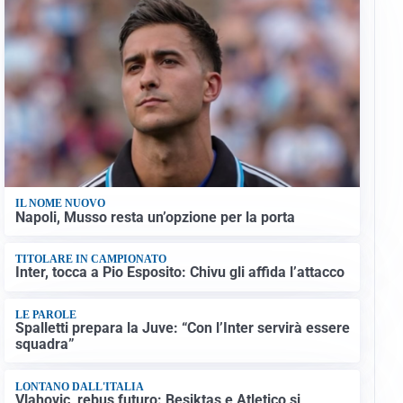
IL NOME NUOVO
Napoli, Musso resta un’opzione per la porta
TITOLARE IN CAMPIONATO
Inter, tocca a Pio Esposito: Chivu gli affida l’attacco
LE PAROLE
Spalletti prepara la Juve: “Con l’Inter servirà essere
squadra”
LONTANO DALL'ITALIA
Vlahovic, rebus futuro: Besiktas e Atletico si