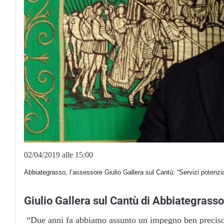
02/04/2019 alle 15:00
Abbiategrasso, l’assessore Giulio Gallera sul Cantù: “Servizi potenziat
Giulio Gallera sul Cantù di Abbiategrasso
“Due anni fa abbiamo assunto un impegno ben preciso 