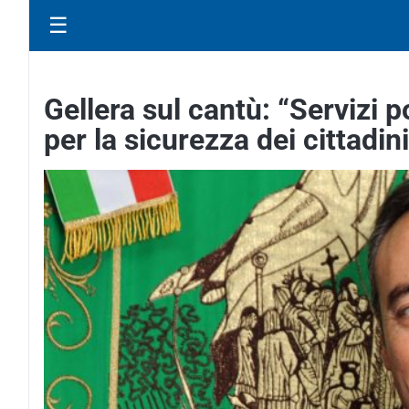
☰
Gellera sul cantù: “Servizi p
per la sicurezza dei cittadini