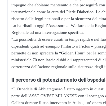
impegno che abbiamo mantenuto e che proseguirà con la 
internazionale come la cura del Piede Diabetico. La ch
rispetto delle leggi nazionali e per la sicurezza del citt
Lo ha ribadito oggi l’Assessore al Welfare della Regi
Regionale ad una interrogazione specifica.
“La possibilità di essere curati in tempi rapidi e nel l
dipendenti quali ad esempio l’infarto o l’ictus – proseg
permette di non sprecare la “Golden Hour” per la sommi
ministeriale 70 non lascia dubbi e i rappresentanti di a
correttezza dell’azione regionale sulla sicurezza degli 
Il percorso di potenziamento dell’ospeda
“L’Ospedale di Abbiategrasso è stato oggetto in questi
parte dell’ASST OVEST MILANESE con il sostegno con
Gallera durante il suo intervento in Aula -, un’ opera c