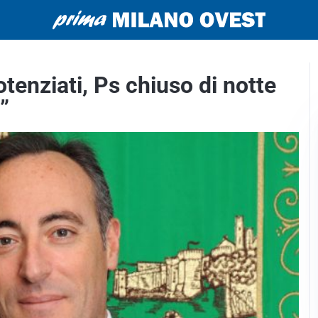
otenziati, Ps chiuso di notte
”