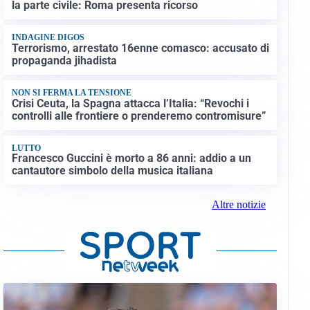
la parte civile: Roma presenta ricorso
INDAGINE DIGOS
Terrorismo, arrestato 16enne comasco: accusato di
propaganda jihadista
NON SI FERMA LA TENSIONE
Crisi Ceuta, la Spagna attacca l’Italia: “Revochi i
controlli alle frontiere o prenderemo contromisure”
LUTTO
Francesco Guccini è morto a 86 anni: addio a un
cantautore simbolo della musica italiana
Altre notizie