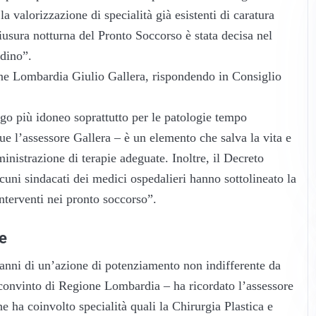
valorizzazione di specialità già esistenti di caratura
iusura notturna del Pronto Soccorso è stata decisa nel
adino”.
one Lombardia Giulio Gallera, rispondendo in Consiglio
uogo più idoneo soprattutto per le patologie tempo
ue l’assessore Gallera – è un elemento che salva la vita e
nistrazione di terapie adeguate. Inoltre, il Decreto
lcuni sindacati dei medici ospedalieri hanno sottolineato la
interventi nei pronto soccorso”.
le
 anni di un’azione di potenziamento non indifferente da
vinto di Regione Lombardia – ha ricordato l’assessore
he ha coinvolto specialità quali la Chirurgia Plastica e