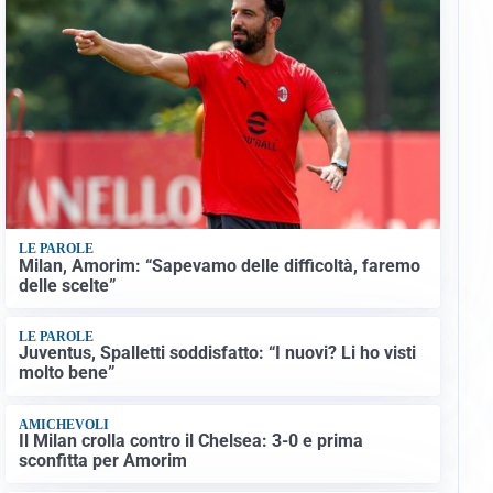
LE PAROLE
Milan, Amorim: “Sapevamo delle difficoltà, faremo
delle scelte”
LE PAROLE
Juventus, Spalletti soddisfatto: “I nuovi? Li ho visti
molto bene”
AMICHEVOLI
Il Milan crolla contro il Chelsea: 3-0 e prima
sconfitta per Amorim