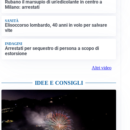
Rubano il marsupio di un’edicolante in centro a
Milano: arrestati
SANITÀ
Elisoccorso lombardo, 40 anni in volo per salvare
vite
INDAGINI
Arrestati per sequestro di persona a scopo di
estorsione
Altri video
IDEE E CONSIGLI