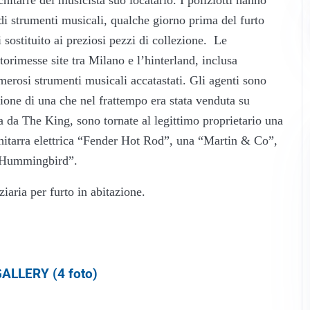
 di strumenti musicali, qualche giorno prima del furto
 sostituito ai preziosi pezzi di collezione. Le
torimesse site tra Milano e l’hinterland, inclusa
umerosi strumenti musicali accatastati. Gli agenti sono
ezione di una che nel frattempo era stata venduta su
ata da The King, sono tornate al legittimo proprietario una
hitarra elettrica “Fender Hot Rod”, una “Martin & Co”,
 Hummingbird”.
iaria per furto in abitazione.
ALLERY (4 foto)