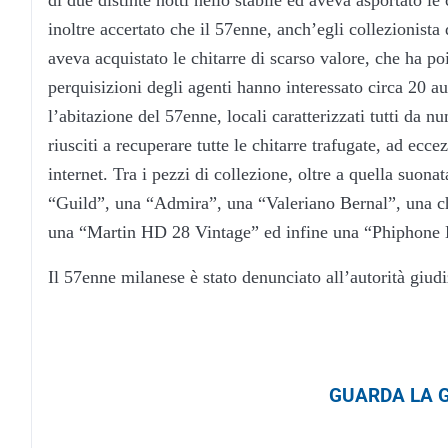
inoltre accertato che il 57enne, anch’egli collezionista
aveva acquistato le chitarre di scarso valore, che ha poi
perquisizioni degli agenti hanno interessato circa 20 au
l’abitazione del 57enne, locali caratterizzati tutti da n
riusciti a recuperare tutte le chitarre trafugate, ad ecc
internet. Tra i pezzi di collezione, oltre a quella suon
“Guild”, una “Admira”, una “Valeriano Bernal”, una c
una “Martin HD 28 Vintage” ed infine una “Phiphone
Il 57enne milanese è stato denunciato all’autorità giudiz
GUARDA LA G